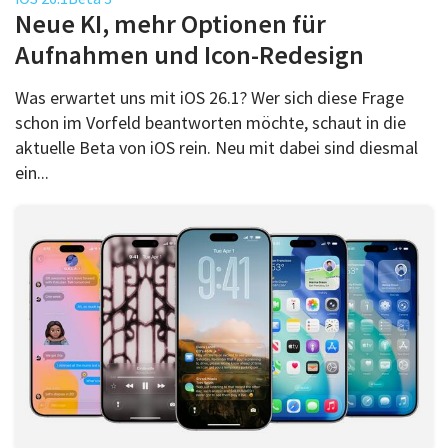
Über uns
Neue KI, mehr Optionen für
Podcast
Aufnahmen und Icon-Redesign
Mac Life+
Was erwartet uns mit iOS 26.1? Wer sich diese Frage
schon im Vorfeld beantworten möchte, schaut in die
aktuelle Beta von iOS rein. Neu mit dabei sind diesmal
Anmelden
ein...