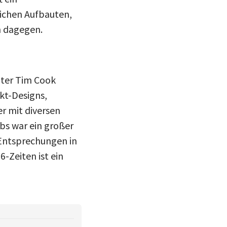
eichen Aufbauten,
n dagegen.
nter Tim Cook
kt-Designs,
r mit diversen
bs war ein großer
 Entsprechungen in
-Zeiten ist ein