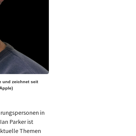
e und zeichnet seit
 Apple)
hrungspersonen in
an Parker ist
 aktuelle Themen