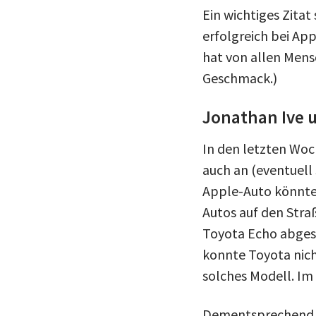
Ein wichtiges Zitat
erfolgreich bei App
hat von allen Mens
Geschmack.)
Jonathan Ive 
In den letzten Woc
auch an (eventuell 
Apple-Auto könnten
Autos auf den Straß
Toyota Echo abges
konnte Toyota nich
solches Modell. Im 
Dementsprechend ist