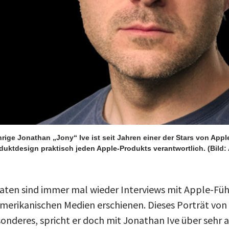
rige Jonathan „Jony“ Ive ist seit Jahren einer der Stars von Appl
duktdesign praktisch jeden Apple-Produkts verantwortlich.
(Bild:
aten sind immer mal wieder Interviews mit Apple-Fü
merikanischen Medien erschienen. Dieses Porträt von I
nderes, spricht er doch mit Jonathan Ive über sehr