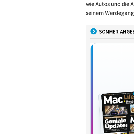
wie Autos und die A
seinem Werdegang b
SOMMER-ANGE