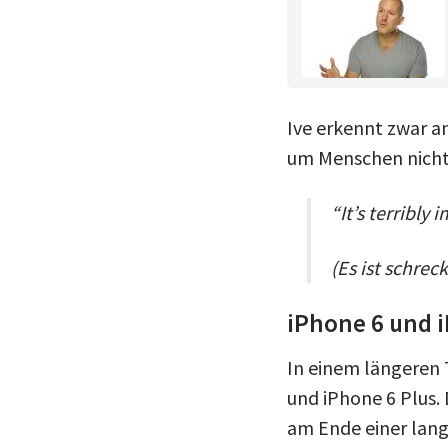
Ive erkennt zwar an
um Menschen nicht 
“It’s terribl
(Es ist schre
iPhone 6 und i
In einem längeren 
und iPhone 6 Plus. 
am Ende einer lang