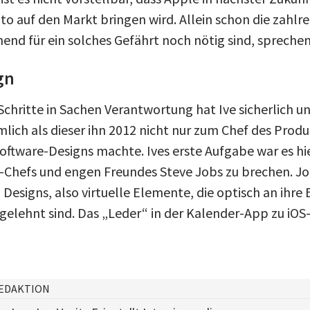
to auf den Markt bringen wird. Allein schon die zahlr
nend für ein solches Gefährt noch nötig sind, spreche
gn
Schritte in Sachen Verantwortung hat Ive sicherlich u
ch als dieser ihn 2012 nicht nur zum Chef des Produ
oftware-Designs machte. Ives erste Aufgabe war es hie
-Chefs und engen Freundes Steve Jobs zu brechen. Jo
esigns, also virtuelle Elemente, die optisch an ihre
elehnt sind. Das „Leder“ in der Kalender-App zu iOS-6
EDAKTION