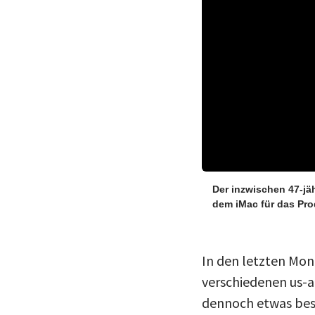
Der inzwischen 47-jäh
dem iMac für das Pro
In den letzten Mon
verschiedenen us-a
dennoch etwas beso