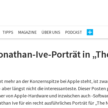
TIPPS
MAGAZINE
ÜBER UNS
PODCAST
onathan-Ive-Porträt in „T
ht mehr an der Konzernspitze bei Apple steht, ist zwa
 aber längst nicht die interessanteste. Dieser Posten
ner von Apple-Hardware und inzwischen auch -Software.
han Ive für ein recht ausführliches Porträt für „The