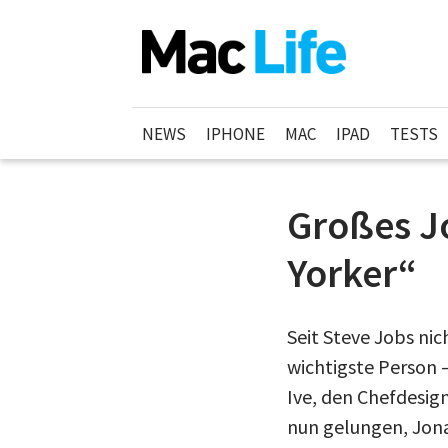
NEWS
IPHONE
MAC
IPAD
TESTS
Großes J
Yorker“
Seit Steve Jobs nic
wichtigste Person –
Ive, den Chefdesig
nun gelungen, Jonat