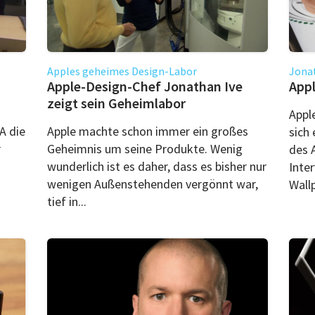
Apples geheimes Design-Labor
Jonat
Apple-Design-Chef Jonathan Ive
Appl
zeigt sein Geheimlabor
Appl
A die
Apple machte schon immer ein großes
sich
r
Geheimnis um seine Produkte. Wenig
des 
wunderlich ist es daher, dass es bisher nur
Inte
wenigen Außenstehenden vergönnt war,
Wallp
tief in...