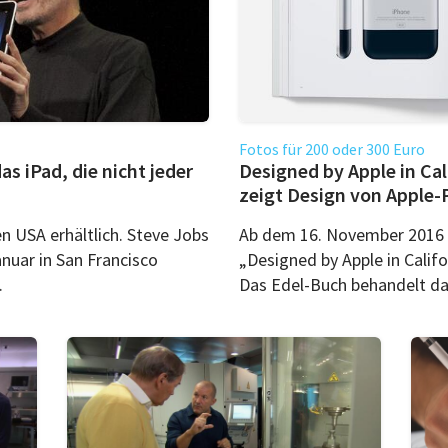
Fotos für 200 oder 300 Euro
s iPad, die nicht jeder
Designed by Apple in Ca
zeigt Design von Apple
en USA erhältlich. Steve Jobs
Ab dem 16. November 2016 v
nuar in San Francisco
„Designed by Apple in Calif
.
Das Edel-Buch behandelt das