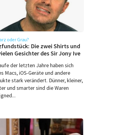
rz oder Grau?
fundstück: Die zwei Shirts und
vielen Gesichter des Sir Jony Ive
aufe der letzten Jahre haben sich
es Macs, iOS-Geräte und andere
kte stark verändert. Dünner, kleiner,
hter und smarter sind die Waren
gned...