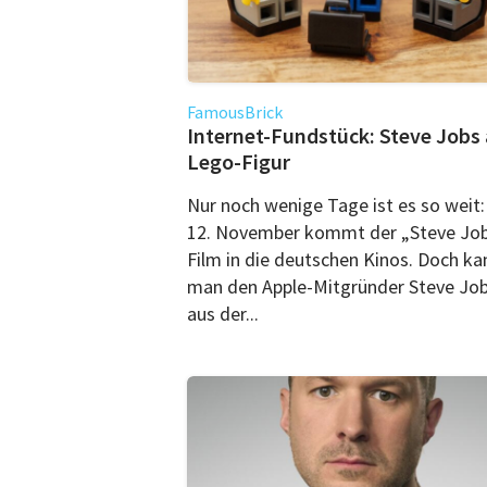
FamousBrick
Internet-Fundstück: Steve Jobs 
Lego-Figur
Nur noch wenige Tage ist es so weit
12. November kommt der „Steve Job
Film in die deutschen Kinos. Doch ka
man den Apple-Mitgründer Steve Job
aus der...