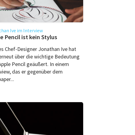
han Ive im Interview
e Pencil ist kein Stylus
es Chef-Designer Jonathan Ive hat
 erneut über die wichtige Bedeutung
Apple Pencil geäußert. In einem
rview, das er gegenüber dem
aper...