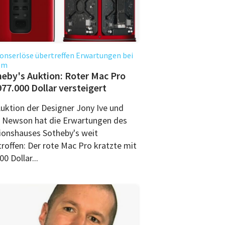
onserlöse übertreffen Erwartungen bei
em
eby's Auktion: Roter Mac Pro
977.000 Dollar versteigert
Auktion der Designer Jony Ive und
 Newson hat die Erwartungen des
ionshauses Sotheby's weit
troffen: Der rote Mac Pro kratzte mit
0 Dollar...