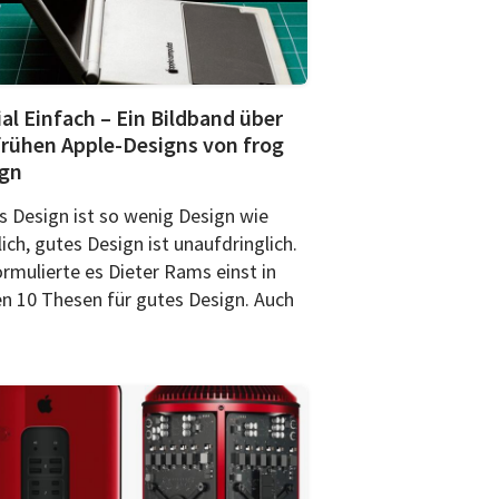
al Einfach – Ein Bildband über
frühen Apple-Designs von frog
ign
s Design ist so wenig Design wie
ch, gutes Design ist unaufdringlich.
ormulierte es Dieter Rams einst in
en 10 Thesen für gutes Design. Auch