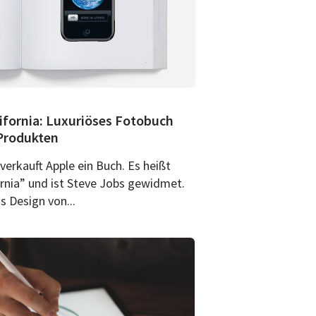
lifornia: Luxuriöses Fotobuch
-Produkten
erkauft Apple ein Buch. Es heißt
ornia” und ist Steve Jobs gewidmet.
 Design von...