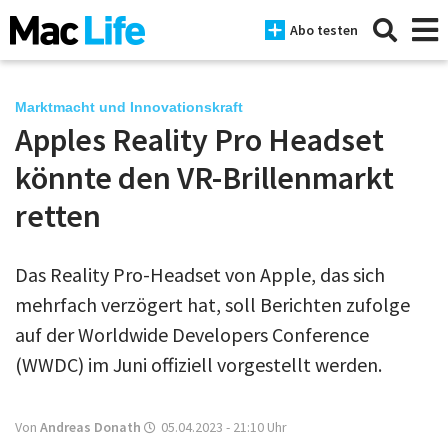
Abo testen
Marktmacht und Innovationskraft
Apples Reality Pro Headset
News
könnte den VR-Brillenmarkt
iPhone
retten
Mac
Das Reality Pro-Headset von Apple, das sich
iPad
mehrfach verzögert hat, soll Berichten zufolge
Tests
auf der Worldwide Developers Conference
(WWDC) im Juni offiziell vorgestellt werden.
Tipps
Magazine
Von
Andreas Donath
05.04.2023 - 21:10
Uhr