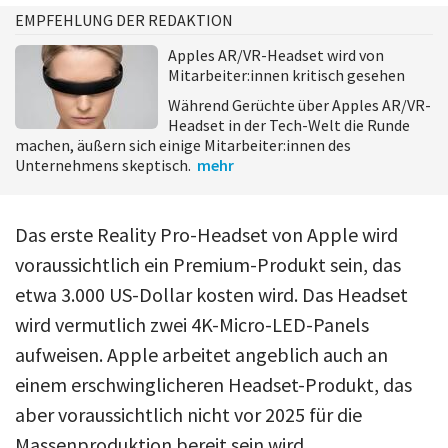
EMPFEHLUNG DER REDAKTION
Apples AR/VR-Headset wird von
Mitarbeiter:innen kritisch gesehen
Während Gerüchte über Apples AR/VR-
Headset in der Tech-Welt die Runde
machen, äußern sich einige Mitarbeiter:innen des
Unternehmens skeptisch.
mehr
Das erste Reality Pro-Headset von Apple wird
voraussichtlich ein Premium-Produkt sein, das
etwa 3.000 US-Dollar kosten wird. Das Headset
wird vermutlich zwei 4K-Micro-LED-Panels
aufweisen. Apple arbeitet angeblich auch an
einem erschwinglicheren Headset-Produkt, das
aber voraussichtlich nicht vor 2025 für die
Massenproduktion bereit sein wird.