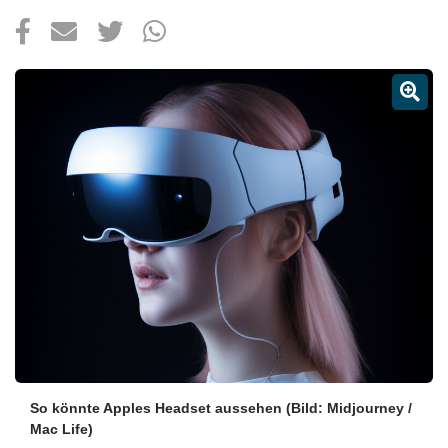
Über uns
Podcast
Mac Life+
Anmelden
So könnte Apples Headset aussehen
(Bild: Midjourney /
Mac Life)