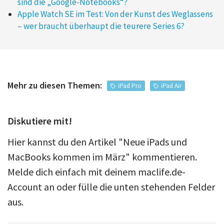
sind die „Google-Notebooks“?
Apple Watch SE im Test: Von der Kunst des Weglassens
– wer braucht überhaupt die teurere Series 6?
Mehr zu diesen Themen:
iPad Pro
iPad Air
Diskutiere mit!
Hier kannst du den Artikel "Neue iPads und
MacBooks kommen im März" kommentieren.
Melde dich einfach mit deinem maclife.de-
Account an oder fülle die unten stehenden Felder
aus.