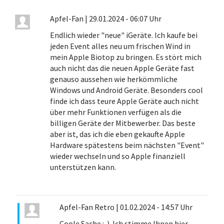
Apfel-Fan
|
29.01.2024 - 06:07 Uhr
Endlich wieder "neue" iGeräte. Ich kaufe bei
jeden Event alles neu um frischen Wind in
mein Apple Biotop zu bringen. Es stört mich
auch nicht das die neuen Apple Geräte fast
genauso aussehen wie herkömmliche
Windows und Android Geräte. Besonders cool
finde ich dass teure Apple Geräte auch nicht
über mehr Funktionen verfügen als die
billigen Geräte der Mitbewerber. Das beste
aber ist, das ich die eben gekaufte Apple
Hardware spätestens beim nächsten "Event"
wieder wechseln und so Apple finanziell
unterstützen kann.
Apfel-Fan Retro
|
01.02.2024 - 14:57 Uhr
Coole Sache :-). Ich stimme Ihnen hier