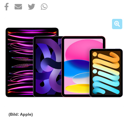
Über uns
Podcast
Mac Life+
Anmelden
(Bild: Apple)