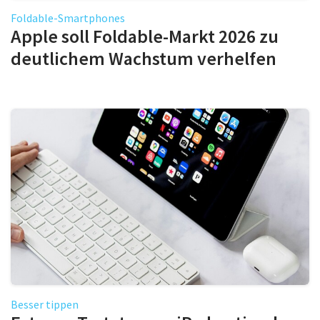
Foldable-Smartphones
Apple soll Foldable-Markt 2026 zu
deutlichem Wachstum verhelfen
Besser tippen