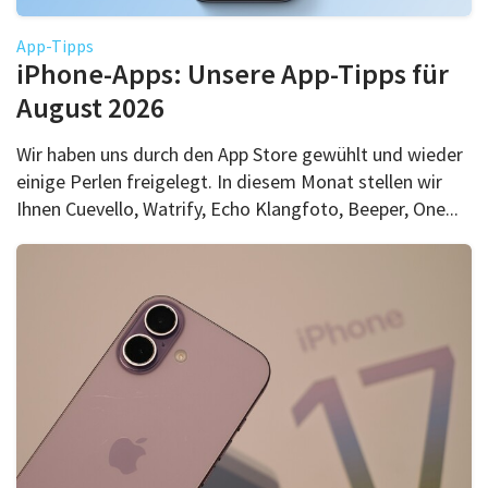
Über uns
App-Tipps
Podcast
iPhone-Apps: Unsere App-Tipps für
Mac Life+
August 2026
Wir haben uns durch den App Store gewühlt und wieder
einige Perlen freigelegt. In diesem Monat stellen wir
Anmelden
Ihnen Cuevello, Watrify, Echo Klangfoto, Beeper, One...