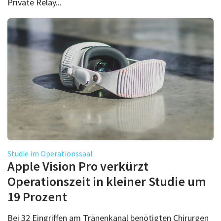
Private Relay...
Studie im Operationssaal
Apple Vision Pro verkürzt
Operationszeit in kleiner Studie um
19 Prozent
Bei 32 Eingriffen am Tränenkanal benötigten Chirurgen