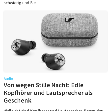
schwierig und Sie...
Audio
Von wegen Stille Nacht: Edle
Kopfhörer und Lautsprecher als
Geschenk
Vielleicht sind Kopfhörer und Lautsprecher-Boxen der