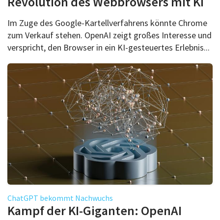
Revolution des Webbrowsers mit KI
Im Zuge des Google-Kartellverfahrens könnte Chrome
zum Verkauf stehen. OpenAI zeigt großes Interesse und
verspricht, den Browser in ein KI-gesteuertes Erlebnis...
ChatGPT bekommt Nachwuchs
Kampf der KI-Giganten: OpenAI