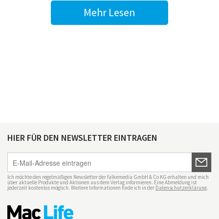
Mehr Lesen
HIER FÜR DEN NEWSLETTER EINTRAGEN
Ich möchte den regelmäßigen Newsletter der falkemedia GmbH & Co KG erhalten und mich
über aktuelle Produkte und Aktionen aus dem Verlag informieren. Eine Abmeldung ist
jederzeit kostenlos möglich. Weitere Informationen finde ich in der
Datenschutzerklärung
.