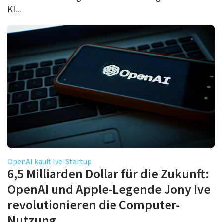
KI...
OpenAI kauft Ive-Startup
6,5 Milliarden Dollar für die Zukunft:
OpenAI und Apple-Legende Jony Ive
revolutionieren die Computer-
Nutzung