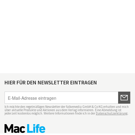
HIER FÜR DEN NEWSLETTER EINTRAGEN
Ich möchte den regelmäßigen Newsletter der falkemedia GmbH & Co KG erhalten und mich
über aktuelle Produkte und Aktionen aus dem Verlag informieren. Eine Abmeldung ist
jederzeit kostenlos möglich. Weitere Informationen finde ich in der
Datenschutzerklärung
.