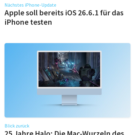
Nächstes iPhone-Update
Apple soll bereits iOS 26.6.1 für das
iPhone testen
Blick zurück
25 Jahre Halo: Die Mac-Wurzeln des