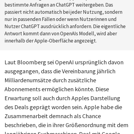
bestimmte Anfragen an ChatGPT weitergeben. Das
passiert nicht automatisch bei jeder Nutzung, sondern
nur in passenden Fällen oder wenn Nutzerinnen und
Nutzer ChatGPT ausdrücklich anfordern. Die eigentliche
Antwort kommt dann von OpenAIs Modell, wird aber
innerhalb der Apple-Oberfläche angezeigt.
Laut Bloomberg sei OpenAI ursprünglich davon
ausgegangen, dass die Vereinbarung jährlich
Milliardenumsätze durch zusätzliche
Abonnements ermöglichen könnte. Diese
Erwartung soll auch durch Apples Darstellung
des Deals geprägt worden sein. Apple habe die
Zusammenarbeit demnach als Chance
beschrieben, die in ihrer Größenordnung mit dem
langjährigen Suchmaschinen-Deal mit Google