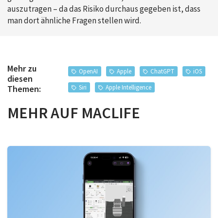
auszutragen – da das Risiko durchaus gegeben ist, dass
man dort ähnliche Fragen stellen wird.
Mehr zu
OpenAI
Apple
ChatGPT
iOS
diesen
Siri
Apple Intelligence
Themen:
MEHR AUF MACLIFE