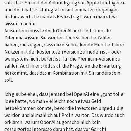
soll, dass Siri mit der Ankündigung von Apple Intelligence
und der ChatGPT-Integration auf einmal zu derjenigen
Instanz wird, die man als Erstes fragt, wenn man etwas
wissen möchte.
Außerdem müsste doch OpenAI auch selbst um ihr
Dilemma wissen. Sie werden doch sicher die Zahlen
haben, die zeigen, dass die erschreckende Mehrheit ihrer
Nutzer mit der kostenlosen Version zufrieden ist – oder
wenigstens nicht bereit ist, für die Premium-Version zu
zahlen. Auch hier stellt sich die Frage, wo die Erwartung
herkommt, dass das in Kombination mit Siri anders sein
soll.
Ich glaube eher, dass jemand bei OpenAI eine „ganz tolle“
Idee hatte, wo man vielleicht noch etwas Geld
herbekommen könnte, bevor die Investoren ungeduldig
werden und allmählich auf Profit warten. Das würde auch
erklären, warum OpenAI augenscheinlich kein
gesteigertes Interesse daran hat, das vor Gericht