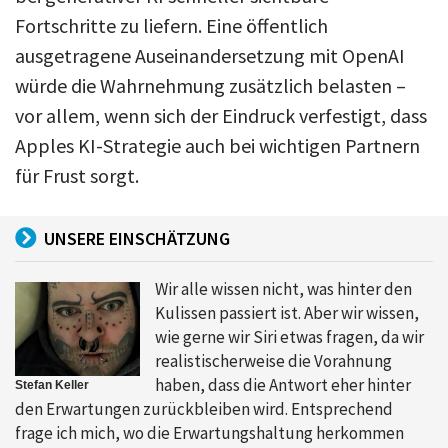
Fortschritte zu liefern. Eine öffentlich
ausgetragene Auseinandersetzung mit OpenAI
würde die Wahrnehmung zusätzlich belasten –
vor allem, wenn sich der Eindruck verfestigt, dass
Apples KI-Strategie auch bei wichtigen Partnern
für Frust sorgt.
UNSERE EINSCHÄTZUNG
Wir alle wissen nicht, was hinter den
Kulissen passiert ist. Aber wir wissen,
wie gerne wir Siri etwas fragen, da wir
realistischerweise die Vorahnung
haben, dass die Antwort eher hinter
Stefan Keller
den Erwartungen zurückbleiben wird. Entsprechend
frage ich mich, wo die Erwartungshaltung herkommen