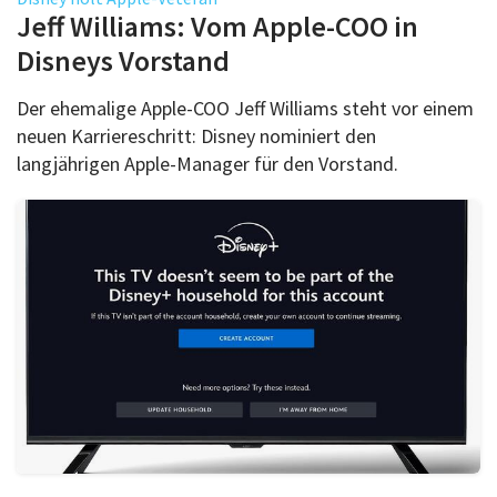
Über uns
Jeff Williams: Vom Apple-COO in
Podcast
Disneys Vorstand
Mac Life+
Der ehemalige Apple-COO Jeff Williams steht vor einem
neuen Karriereschritt: Disney nominiert den
langjährigen Apple-Manager für den Vorstand.
Anmelden