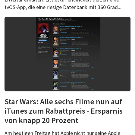
tvOS-App, die eine riesige Datenbank mit 360 Grad...
Star Wars: Alle sechs Filme nun auf
iTunes zum Rabattpreis - Ersparnis
von knapp 20 Prozent
Am heutigen Freitag hat Apple nicht nur seine Apple