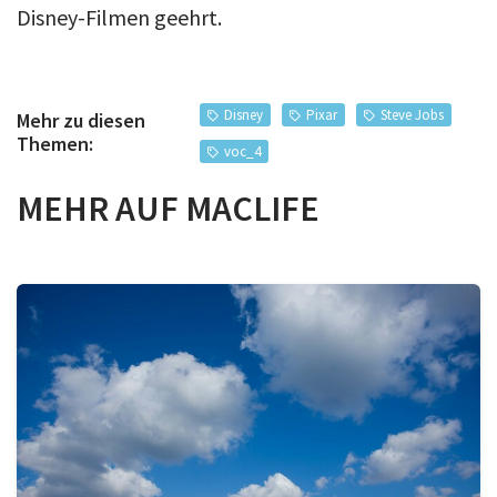
Disney-Filmen geehrt.
Disney
Pixar
Steve Jobs
Mehr zu diesen
Themen:
voc_4
MEHR AUF MACLIFE