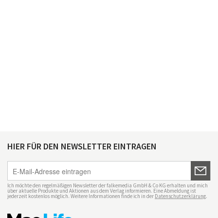
HIER FÜR DEN NEWSLETTER EINTRAGEN
Ich möchte den regelmäßigen Newsletter der falkemedia GmbH & Co KG erhalten und mich
über aktuelle Produkte und Aktionen aus dem Verlag informieren. Eine Abmeldung ist
jederzeit kostenlos möglich. Weitere Informationen finde ich in der
Datenschutzerklärung
.