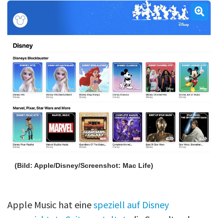
Über uns
Podcast
Mac Life+
Anmelden
(Bild: Apple/Disney/Screenshot: Mac Life)
Apple Music hat eine
speziell auf Disney