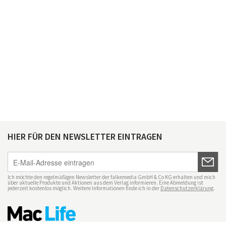
HIER FÜR DEN NEWSLETTER EINTRAGEN
Ich möchte den regelmäßigen Newsletter der falkemedia GmbH & Co KG erhalten und mich
über aktuelle Produkte und Aktionen aus dem Verlag informieren. Eine Abmeldung ist
jederzeit kostenlos möglich. Weitere Informationen finde ich in der
Datenschutzerklärung
.