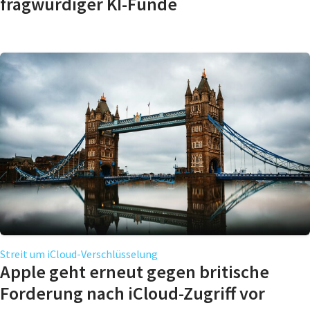
fragwürdiger KI-Funde
Streit um iCloud-Verschlüsselung
Apple geht erneut gegen britische
Forderung nach iCloud-Zugriff vor