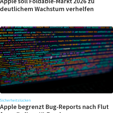
Apple soll Foldable-Markt 2026 zu
deutlichem Wachstum verhelfen
Sicherheitslücken
Apple begrenzt Bug-Reports nach Flut