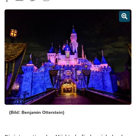
Über uns
Podcast
Mac Life+
Anmelden
(Bild: Benjamin Otterstein)