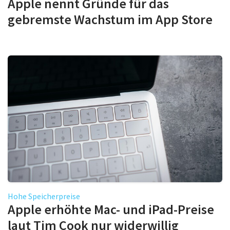
Apple nennt Gründe für das
gebremste Wachstum im App Store
Hohe Speicherpreise
Apple erhöhte Mac- und iPad-Preise
laut Tim Cook nur widerwillig