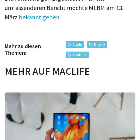
umfassenderen Bericht möchte MLBM am 13.
März
bekannt geben
.
Apple
Disney
Mehr zu diesen
Themen:
Youtube
MEHR AUF MACLIFE