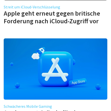
Streit um iCloud-Verschlüsselung
Apple geht erneut gegen britische
Forderung nach iCloud-Zugriff vor
Schwächeres Mobile Gaming