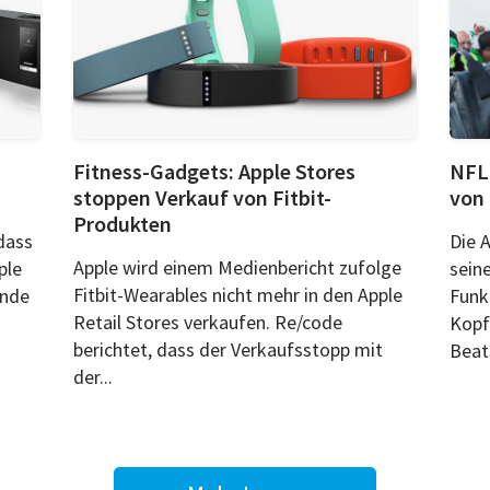
Fitness-Gadgets: Apple Stores
NFL 
stoppen Verkauf von Fitbit-
von
Produkten
dass
Die 
Apple wird einem Medienbericht zufolge
ple
seine
Fitbit-Wearables nicht mehr in den Apple
ünde
Funk
Retail Stores verkaufen. Re/code
Kopf
berichtet, dass der Verkaufsstopp mit
Beats
der...