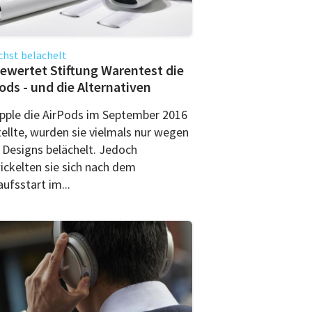
hst belächelt
ewertet Stiftung Warentest die
ods - und die Alternativen
Apple die AirPods im September 2016
tellte, wurden sie vielmals nur wegen
s Designs belächelt. Jedoch
ickelten sie sich nach dem
ufsstart im...