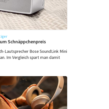
tiger
 zum Schnäppchenpreis
th-Lautsprecher Bose SoundLink Mini
o an. Im Vergleich spart man damit