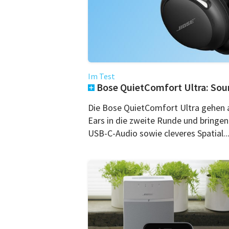
Im Test
Bose QuietComfort Ultra: Sound
Die Bose QuietComfort Ultra gehen a
Ears in die zweite Runde und bringen
USB-C-Audio sowie cleveres Spatial..