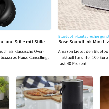
Bluetooth-Lautsprecher güns
 und Stille mit Stille
Bose SoundLink Mini II
uch als klassische Over-
Amazon bietet den Bluetoo
 besseres Noise Cancelling,
II aktuell für unter 100 Eur
.
fast 40 Prozent.