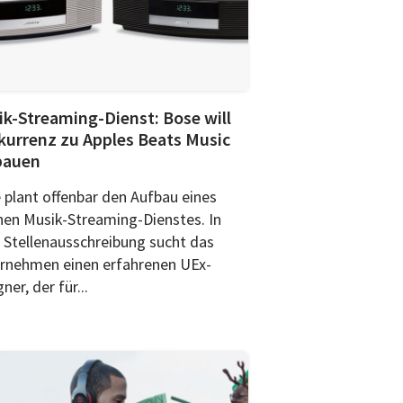
k-Streaming-Dienst: Bose will
urrenz zu Apples Beats Music
bauen
 plant offenbar den Aufbau eines
nen Musik-Streaming-Dienstes. In
r Stellenausschreibung sucht das
rnehmen einen erfahrenen UEx-
ner, der für...