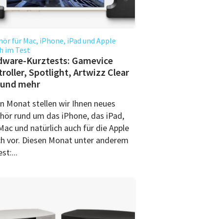
ör für Mac, iPhone, iPad und Apple
h im Test
dware-Kurztests: Gamevice
roller, Spotlight, Artwizz Clear
 und mehr
n Monat stellen wir Ihnen neues
hör rund um das iPhone, das iPad,
Mac und natürlich auch für die Apple
h vor. Diesen Monat unter anderem
st:...