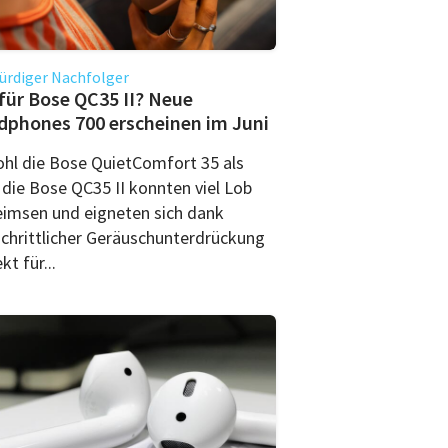
ürdiger Nachfolger
für Bose QC35 II? Neue
phones 700 erscheinen im Juni
hl die Bose QuietComfort 35 als
 die Bose QC35 II konnten viel Lob
eimsen und eigneten sich dank
schrittlicher Geräuschunterdrückung
kt für...