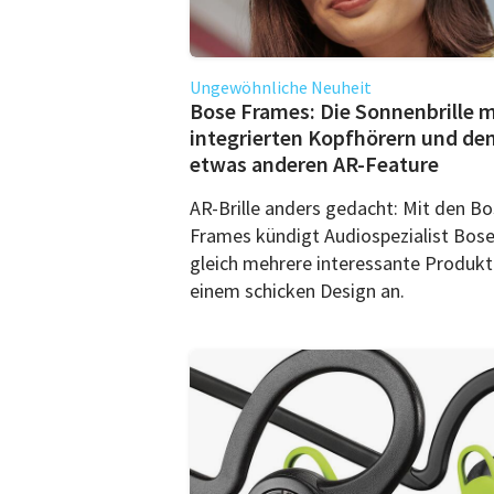
Ungewöhnliche Neuheit
Bose Frames: Die Sonnenbrille m
integrierten Kopfhörern und de
etwas anderen AR-Feature
AR-Brille anders gedacht: Mit den B
Frames kündigt Audiospezialist Bos
gleich mehrere interessante Produkt
einem schicken Design an.