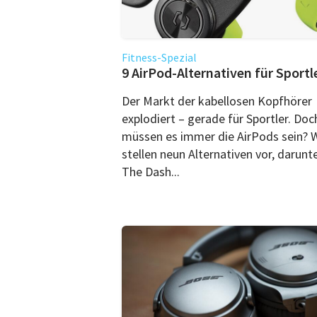
Fitness-Spezial
9 AirPod-Alternativen für Sportl
Der Markt der kabellosen Kopfhörer
explodiert – gerade für Sportler. Doc
müssen es immer die AirPods sein? W
stellen neun Alternativen vor, darunt
The Dash...