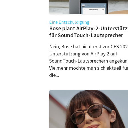
Eine Entschuldigung
Bose plant AirPlay-2-Unterstüt
für SoundTouch-Lautsprecher
Nein, Bose hat nicht erst zur CES 202
Unterstützung von AirPlay 2 auf
SoundTouch-Lautsprechern angekünd
Vielmehr möchte man sich aktuell fü
die...