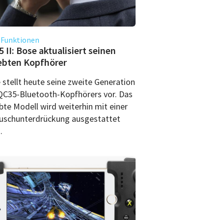
 Funktionen
 II: Bose aktualisiert seinen
ebten Kopfhörer
 stellt heute seine zweite Generation
QC35-Bluetooth-Kopfhörers vor. Das
bte Modell wird weiterhin mit einer
uschunterdrückung ausgestattet
.