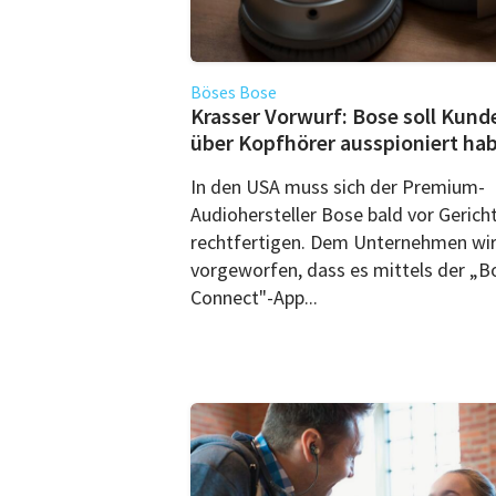
Böses Bose
Krasser Vorwurf: Bose soll Kund
über Kopfhörer ausspioniert ha
In den USA muss sich der Premium-
Audiohersteller Bose bald vor Gerich
rechtfertigen. Dem Unternehmen wi
vorgeworfen, dass es mittels der „B
Connect"-App...