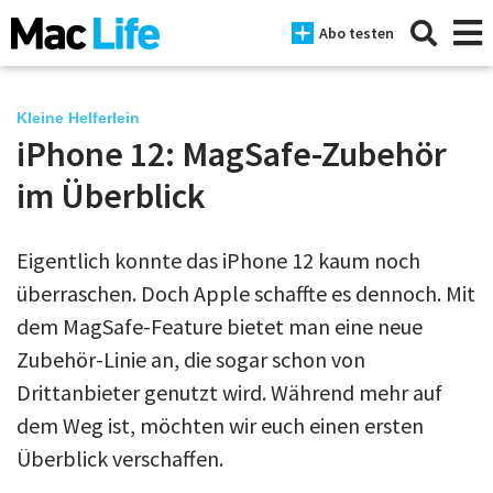
Abo testen
Kleine Helferlein
iPhone 12: MagSafe-Zubehör
News
im Überblick
iPhone
Eigentlich konnte das iPhone 12 kaum noch
Mac
überraschen. Doch Apple schaffte es dennoch. Mit
iPad
dem MagSafe-Feature bietet man eine neue
Zubehör-Linie an, die sogar schon von
Tests
Drittanbieter genutzt wird. Während mehr auf
Tipps
dem Weg ist, möchten wir euch einen ersten
Magazine
Überblick verschaffen.