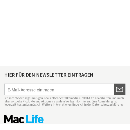
HIER FÜR DEN NEWSLETTER EINTRAGEN
Ich möchte den regelmäßigen Newsletter der falkemedia GmbH & Co KG erhalten und mich
über aktuelle Produkte und Aktionen aus dem Verlag informieren. Eine Abmeldung ist
jederzeit kostenlos möglich. Weitere Informationen finde ich in der
Datenschutzerklärung
.