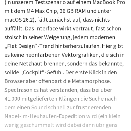
(in unserem Testszenario auf einem MacBook Pro
mit dem M4 Max Chip, 36 GB RAM und unter
macOS 26.2), fällt zunächst auf, dass nichts
auffällt. Das Interface wirkt vertraut, fast schon
stoisch in seiner Weigerung, jedem modernen
„Flat Design“-Trend hinterherzulaufen. Hier gibt
es keine neonfarbenen Vektorgrafiken, die sich in
deine Netzhaut brennen, sondern das bekannte,
solide „Cockpit“-Gefühl. Der erste Klick in den
Browser aber offenbart die Metamorphose.
Spectrasonics hat verstanden, dass bei über
41.000 mitgelieferten Klängen die Suche nach
dem einen Sound schnell zur frustrierenden
Nadel-im-Heuhaufen-Expedition wird (ein klein
wenig geschummelt wird dabei dann übrigens