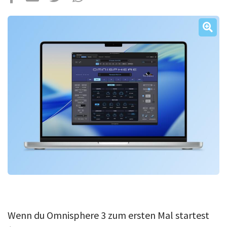
Über uns
Podcast
Mac Life+
Anmelden
Wenn du Omnisphere 3 zum ersten Mal startest