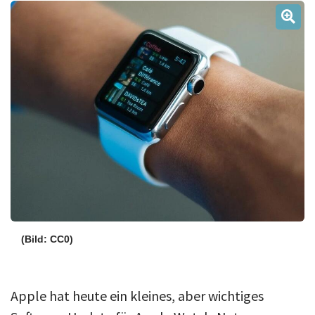
Über uns
Podcast
Mac Life+
Anmelden
(Bild: CC0)
Apple hat heute ein kleines, aber wichtiges