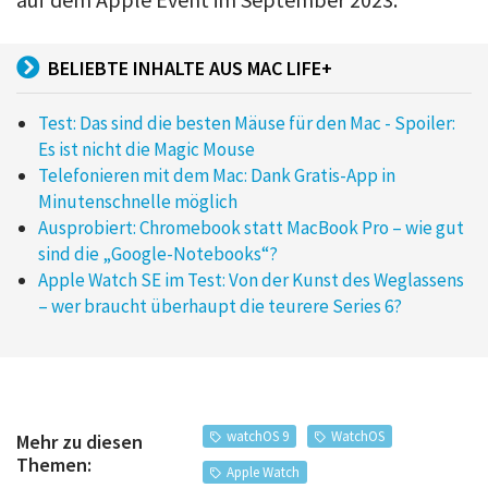
BELIEBTE INHALTE AUS MAC LIFE+
Test: Das sind die besten Mäuse für den Mac - Spoiler:
Es ist nicht die Magic Mouse
Telefonieren mit dem Mac: Dank Gratis-App in
Minutenschnelle möglich
Ausprobiert: Chromebook statt MacBook Pro – wie gut
sind die „Google-Notebooks“?
Apple Watch SE im Test: Von der Kunst des Weglassens
– wer braucht überhaupt die teurere Series 6?
watchOS 9
WatchOS
Mehr zu diesen
Themen:
Apple Watch