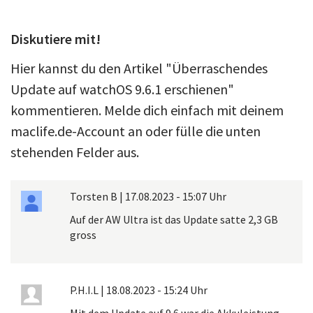
Diskutiere mit!
Hier kannst du den Artikel "Überraschendes
Update auf watchOS 9.6.1 erschienen"
kommentieren. Melde dich einfach mit deinem
maclife.de-Account an oder fülle die unten
stehenden Felder aus.
Torsten B
|
17.08.2023 - 15:07 Uhr
Auf der AW Ultra ist das Update satte 2,3 GB
gross
P.H.I.L
|
18.08.2023 - 15:24 Uhr
Mit dem Update auf 9.6 war die Akkuleistung