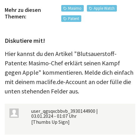
Masimo
Apple Watch
Mehr zu diesen
Themen:
Patent
Diskutiere mit!
Hier kannst du den Artikel "Blutsauerstoff-
Patente: Masimo-Chef erklärt seinen Kampf
gegen Apple" kommentieren. Melde dich einfach
mit deinem maclife.de-Account an oder fülle die
unten stehenden Felder aus.
user_qgsqxcbbvb_3930144900
|
03.01.2024 - 01:07 Uhr
[Thumbs Up Sign]