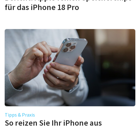
für das iPhone 18 Pro
Tipps & Praxis
So reizen Sie Ihr iPhone aus