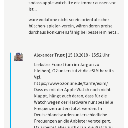
sodass apple watch lte etc immer aussen vor
ist....
wäre vodafone nicht so ein orientalischer
hütchen-spieler-verein, wären deren preise
durchaus konkurrenzfähig bei besserem netz...
Alexander Trust
|
15.10.2018 - 15:52 Uhr
Liebstes Franzl (um im Jargon zu
bleiben), O2 unterstützt die eSIM bereits.
Vgl.
https://www.o2online.de/tarife/esim/
Dass es mit der Apple Watch noch nicht
klappt, hängt auch daran, dass für die
Watch wegen der Hardware nur spezielle
Frequenzen unterstützt werden. In
Deutschland wurden unterschiedliche
Frequenzen an die Anbieter versteigert.
O2 arbeitet aber auch dran, die Watch zu