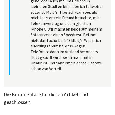
gehe, oder auch mal im Umland in
kleineren Städten bin, habe ich teilweise
sogar 50 Mbit/s. Tragisch war aber, als
mich letztens ein Freund besuchte, mit
Telekomvertrag und dem gleichen
iPhone X. Wir machten beide auf meinem
Sofa sitzend einen Speedtest. Bei ihm
hielt das Tacho bei 148 Mbit/s. Was mich
allerdings freut ist, dass wegen
Telefónica dann im Ausland besonders
flott gesurft wird, wenn man mal im
Urlaub ist und dann ist die echte Flatrate
schon von Vorteil.
Die Kommentare für diesen Artikel sind
geschlossen.