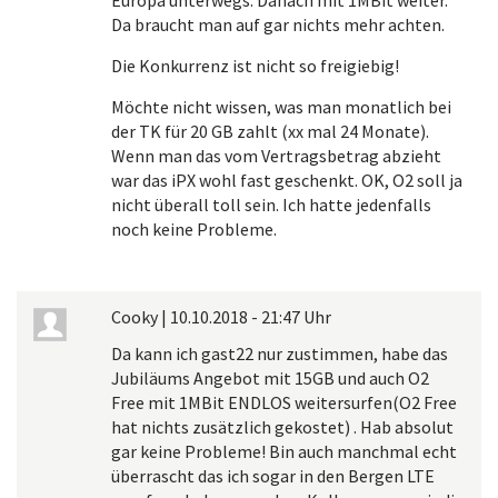
Da braucht man auf gar nichts mehr achten.
Die Konkurrenz ist nicht so freigiebig!
Möchte nicht wissen, was man monatlich bei
der TK für 20 GB zahlt (xx mal 24 Monate).
Wenn man das vom Vertragsbetrag abzieht
war das iPX wohl fast geschenkt. OK, O2 soll ja
nicht überall toll sein. Ich hatte jedenfalls
noch keine Probleme.
Cooky
|
10.10.2018 - 21:47 Uhr
Da kann ich gast22 nur zustimmen, habe das
Jubiläums Angebot mit 15GB und auch O2
Free mit 1MBit ENDLOS weitersurfen(O2 Free
hat nichts zusätzlich gekostet) . Hab absolut
gar keine Probleme! Bin auch manchmal echt
überrascht das ich sogar in den Bergen LTE