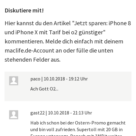
Diskutiere mit!
Hier kannst du den Artikel "Jetzt sparen: iPhone 8
und iPhone X mit Tarif bei o2 günstiger"
kommentieren. Melde dich einfach mit deinem
maclife.de-Account an oder fülle die unten
stehenden Felder aus.
paco
|
10.10.2018 - 19:12 Uhr
Ach Gott O2...
gast22
|
10.10.2018 - 21:13 Uhr
Hab ich schon bei der Ostern-Promo gemacht
und bin voll zufrieden. Supertoll mit 20 GB in
Europa unterwegs. Danach mit 1MBit weiter.