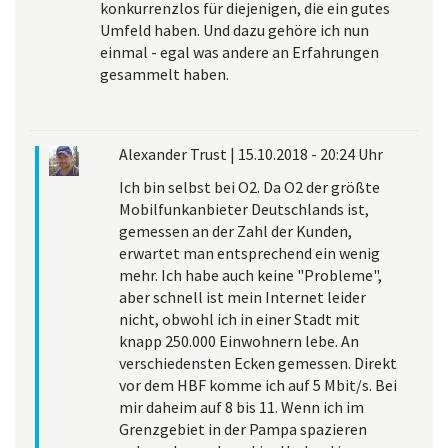
konkurrenzlos für diejenigen, die ein gutes
Umfeld haben. Und dazu gehöre ich nun
einmal - egal was andere an Erfahrungen
gesammelt haben.
Alexander Trust
|
15.10.2018 - 20:24 Uhr
Ich bin selbst bei O2. Da O2 der größte
Mobilfunkanbieter Deutschlands ist,
gemessen an der Zahl der Kunden,
erwartet man entsprechend ein wenig
mehr. Ich habe auch keine "Probleme",
aber schnell ist mein Internet leider
nicht, obwohl ich in einer Stadt mit
knapp 250.000 Einwohnern lebe. An
verschiedensten Ecken gemessen. Direkt
vor dem HBF komme ich auf 5 Mbit/s. Bei
mir daheim auf 8 bis 11. Wenn ich im
Grenzgebiet in der Pampa spazieren