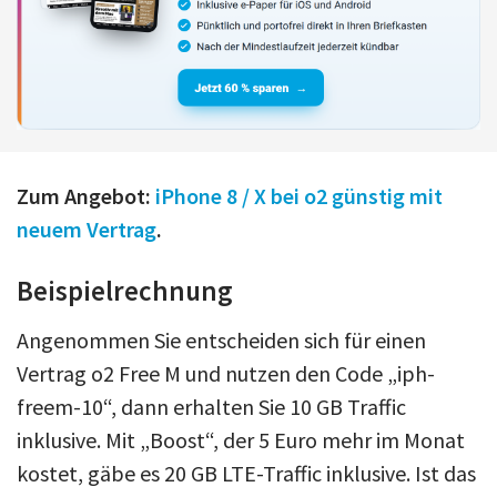
Zum Angebot:
iPhone 8 / X bei o2 günstig mit
neuem Vertrag
.
Beispielrechnung
Angenommen Sie entscheiden sich für einen
Vertrag o2 Free M und nutzen den Code „iph-
freem-10“, dann erhalten Sie 10 GB Traffic
inklusive. Mit „Boost“, der 5 Euro mehr im Monat
kostet, gäbe es 20 GB LTE-Traffic inklusive. Ist das