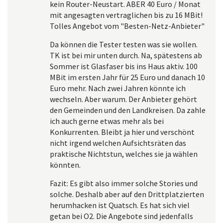
kein Router-Neustart. ABER 40 Euro / Monat
mit angesagten vertraglichen bis zu 16 MBit!
Tolles Angebot vom "Besten-Netz-Anbieter"
Da können die Tester testen was sie wollen.
TK ist bei mir unten durch. Na, spätestens ab
Sommer ist Glasfaser bis ins Haus aktiv. 100
MBit im ersten Jahr für 25 Euro und danach 10
Euro mehr. Nach zwei Jahren könnte ich
wechseln. Aber warum. Der Anbieter gehört
den Gemeinden und den Landkreisen. Da zahle
ich auch gerne etwas mehr als bei
Konkurrenten. Bleibt ja hier und verschönt
nicht irgend welchen Aufsichtsräten das
praktische Nichtstun, welches sie ja wählen
könnten.
Fazit: Es gibt also immer solche Stories und
solche. Deshalb aber auf den Drittplatzierten
herumhacken ist Quatsch. Es hat sich viel
getan bei O2. Die Angebote sind jedenfalls