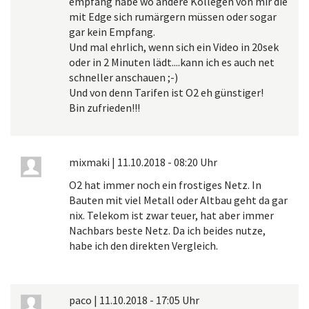
empfang habe wo andere Kollegen von mir die
mit Edge sich rumärgern müssen oder sogar
gar kein Empfang.
Und mal ehrlich, wenn sich ein Video in 20sek
oder in 2 Minuten lädt....kann ich es auch net
schneller anschauen ;-)
Und von denn Tarifen ist O2 eh günstiger!
Bin zufrieden!!!
mixmaki
|
11.10.2018 - 08:20 Uhr
O2 hat immer noch ein frostiges Netz. In
Bauten mit viel Metall oder Altbau geht da gar
nix. Telekom ist zwar teuer, hat aber immer
Nachbars beste Netz. Da ich beides nutze,
habe ich den direkten Vergleich.
paco
|
11.10.2018 - 17:05 Uhr