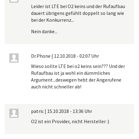
Leider ist LTE bei O2 keins und der Rufaufbau
dauert übrigens gefühlt doppelt so lang wie
bei der Konkurrenz...
Nein danke...
Dr.Phone
|
12.10.2018 - 02:07 Uhr
Wieso sollte LTE bei o2 keins sein??? Und der
Rufaufbau ist ja wohl ein dümmliches
Argument...deswegen hebt der Angerufene
auch nicht schneller ab!
patric
|
15.10.2018 - 13:36 Uhr
O2 ist ein Provider, nicht Hersteller :)