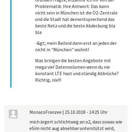
Problematik. Ihre Antwort: Das kann
nicht sein in München ist die O2-Zentrale
und die Stadt hat dementsprechend das
beste Netz und die beste Abdeckung bla
bla
-&gt; mein Beileid dann erst an jeden der
nicht in "München" wohnt!
Was bringen die besten Angebote mit
mega viel Datenvolumen wenn du nie
konstant LTE hast und ständig Abbrüche?
Richtig, nix!!!
MonacoFranzee
|
15.10.2018 - 14:25 Uhr
mich ärgert schlichtweg an o2, dass sowas wie
eSim nicht aug absehbar unterstützt wird,