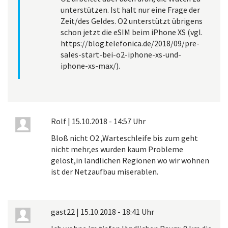
unterstützen. Ist halt nur eine Frage der
Zeit/des Geldes. O2 unterstützt übrigens
schon jetzt die eSIM beim iPhone XS (vgl.
https://blog.telefonica.de/2018/09/pre-
sales-start-bei-o2-iphone-xs-und-
iphone-xs-max/).
Rolf
|
15.10.2018 - 14:57 Uhr
Bloß nicht O2 ,Warteschleife bis zum geht
nicht mehr,es wurden kaum Probleme
gelöst,in ländlichen Regionen wo wir wohnen
ist der Netzaufbau miserablen.
gast22
|
15.10.2018 - 18:41 Uhr