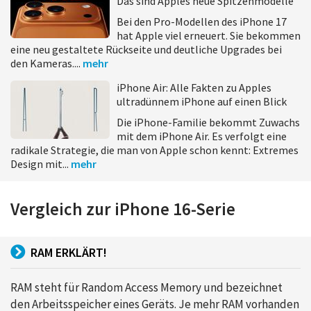
Das sind Apples neue Spitzenmodelle
Bei den Pro-Modellen des iPhone 17
hat Apple viel erneuert. Sie bekommen
eine neu gestaltete Rückseite und deutliche Upgrades bei
den Kameras....
mehr
iPhone Air: Alle Fakten zu Apples
ultradünnem iPhone auf einen Blick
Die iPhone-Familie bekommt Zuwachs
mit dem iPhone Air. Es verfolgt eine
radikale Strategie, die man von Apple schon kennt: Extremes
Design mit...
mehr
Vergleich zur iPhone 16-Serie
RAM ERKLÄRT!
RAM steht für Random Access Memory und bezeichnet
den Arbeitsspeicher eines Geräts. Je mehr RAM vorhanden