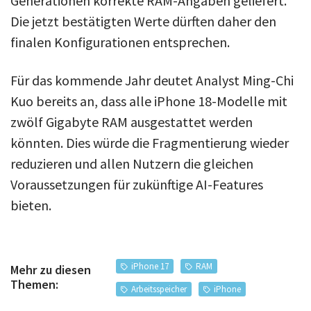
Generationen korrekte RAM-Angaben geliefert.
Die jetzt bestätigten Werte dürften daher den
finalen Konfigurationen entsprechen.
Für das kommende Jahr deutet Analyst Ming-Chi
Kuo bereits an, dass alle iPhone 18-Modelle mit
zwölf Gigabyte RAM ausgestattet werden
könnten. Dies würde die Fragmentierung wieder
reduzieren und allen Nutzern die gleichen
Voraussetzungen für zukünftige AI-Features
bieten.
iPhone 17
RAM
Mehr zu diesen
Themen:
Arbeitsspeicher
iPhone