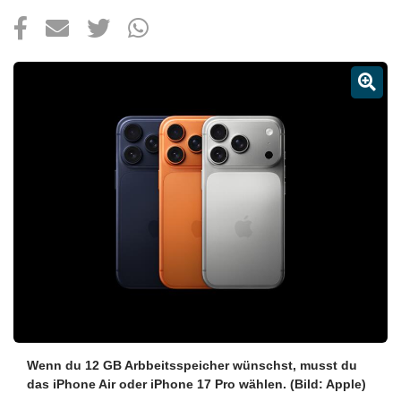
Über uns
Podcast
Mac Life+
Anmelden
Wenn du 12 GB Arbbeitsspeicher wünschst, musst du
das iPhone Air oder iPhone 17 Pro wählen.
(Bild: Apple)