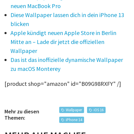
neuen MacBook Pro
Diese Wallpaper lassen dich in dein iPhone 13
blicken
Apple kündigt neuen Apple Store in Berlin
Mitte an – Lade dir jetzt die offiziellen
Wallpaper
Das ist das inoffizielle dynamische Wallpaper
zu macOS Monterey
[product shop="amazon" id="B09G98RXFY" /]
Wallpaper
iOS 16
Mehr zu diesen
Themen:
iPhone 14