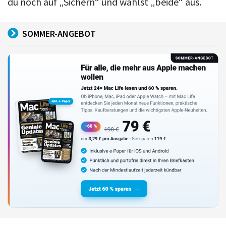
du noch auf „Sichern“ und wählst „beide“ aus.
SOMMER-ANGEBOT