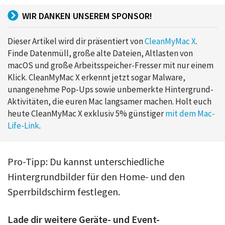
WIR DANKEN UNSEREM SPONSOR!
Dieser Artikel wird dir präsentiert von
CleanMyMac X
.
Finde Datenmüll, große alte Dateien, Altlasten von
macOS und große Arbeitsspeicher-Fresser mit nur einem
Klick. CleanMyMac X erkennt jetzt sogar Malware,
unangenehme Pop-Ups sowie unbemerkte Hintergrund-
Aktivitäten, die euren Mac langsamer machen. Holt euch
heute CleanMyMac X exklusiv 5% günstiger
mit dem Mac-
Life-Link
.
Pro-Tipp: Du kannst unterschiedliche
Hintergrundbilder für den Home- und den
Sperrbildschirm festlegen.
Lade dir weitere Geräte- und Event-