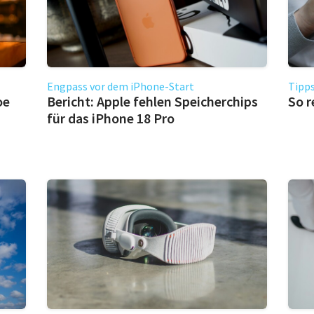
Engpass vor dem iPhone-Start
Tipps
oe
Bericht: Apple fehlen Speicherchips
So r
für das iPhone 18 Pro