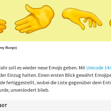
emy Burge)
r soll es wieder neue Emojis geben. Mit
Unicode 14.
lder Einzug halten. Einen ersten Blick gewährt Emojip
de fertiggestellt, wobei die Liste gegenüber dem Entw
urde, unverändert blieb.
BOT