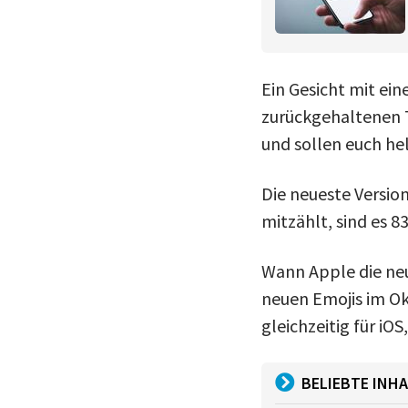
Ein Gesicht mit ein
zurückgehaltenen 
und sollen euch he
Die neueste Versio
mitzählt, sind es 8
Wann Apple die neue
neuen Emojis im Ok
gleichzeitig für iO
BELIEBTE INHA