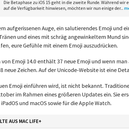
Die Betaphase zu iOS 15 geht in die zweite Runde. Während wir 
auf die Verfügbarkeit hinwiesen, möchten wir nun einige der...
m
em aufgerissenen Auge, ein salutierendes Emoji und ei
Tränen und eines mit schräg angewinkeltem Mund sin
lfen, eure Gefühle mit einem Emoji auszudrücken.
n von Emoji 14.0 enthält 37 neue Emoji und wenn man 
38 neue Zeichen. Auf der Unicode-Website ist eine Deta
n Emoji einführen wird, ist nicht bekannt. Traditione
tober im Rahmen eines größeren Updates ein. Sie er
S, iPadOS und macOS sowie für die Apple Watch.
LTE AUS MAC LIFE+