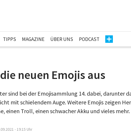
TIPPS
MAGAZINE
ÜBER UNS
PODCAST
 die neuen Emojis aus
ter sind bei der Emojisammlung 14. dabei, darunter 
sicht mit schielendem Auge. Weitere Emojis zeigen He
, einen Troll, einen schwacher Akku und vieles mehr.
.09.2021 - 19:15
Uhr