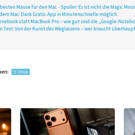
e besten Mäuse für den Mac - Spoiler: Es ist nicht die Magic Mou
 dem Mac: Dank Gratis-App in Minutenschnelle möglich
omebook statt MacBook Pro – wie gut sind die „Google-Noteb
m Test: Von der Kunst des Weglassens – wer braucht überhaupt
men:
Emoji