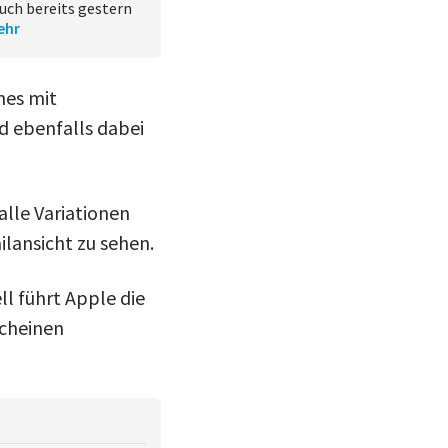
euch bereits gestern
ehr
nes mit
d ebenfalls dabei
alle Variationen
ilansicht zu sehen.
ll führt Apple die
scheinen