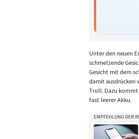
Unter den neuen Em
schmelzende Gesich
Gesicht mit dem sc
damit ausdrücken w
Troll. Dazu kommt e
fast leerer Akku.
EMPFEHLUNG DER R