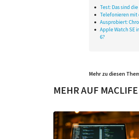
Test: Das sind di
Telefonieren mit
Ausprobiert: Chr
Apple Watch SE i
6?
Mehr zu diesen The
MEHR AUF MACLIFE