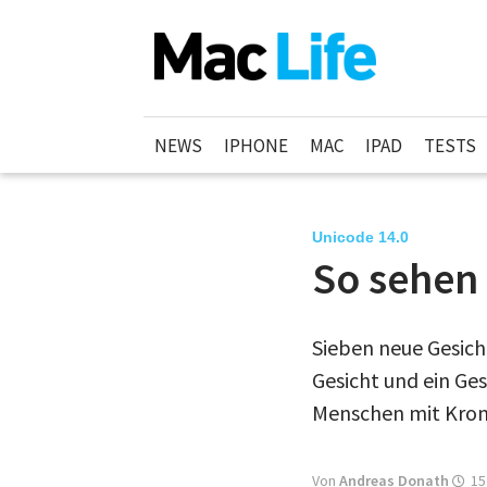
NEWS
IPHONE
MAC
IPAD
TESTS
Unicode 14.0
So sehen
Sieben neue Gesich
Gesicht und ein Ge
Menschen mit Krone
Von
Andreas Donath
15