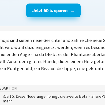
ojis sind sieben neue Gesichter und zahlreiche neue
t wird wohl dazu eingesetzt werden, wenn es besonder
hielenden Auge - na da bleibt es der Phantasie überl
ill. Außerdem gibt es Hände, die zu einem Herz gefo
in Röntgenbild, ein Biss auf die Lippe, eine gekrönte
EDAKTION
iOS 15: Diese Neuerungen bringt die zweite Beta – ShareP
mehr