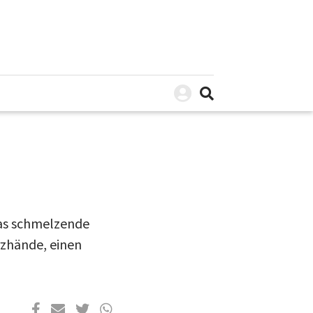
das schmelzende
rzhände, einen