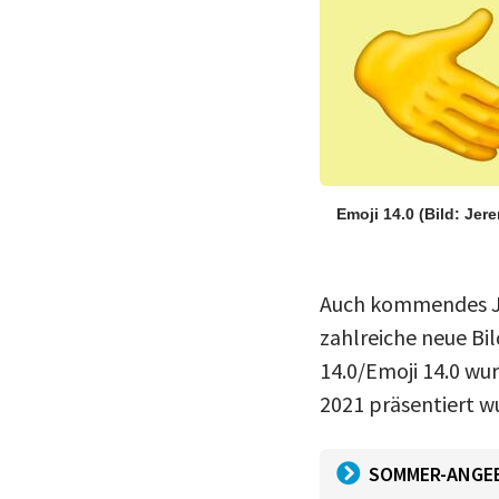
Emoji 14.0
(Bild: Jer
Auch kommendes Jah
zahlreiche neue Bi
14.0/Emoji 14.0 wur
2021 präsentiert w
SOMMER-ANGE