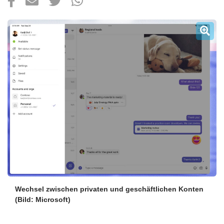
Über uns
Podcast
Mac Life+
Anmelden
Wechsel zwischen privaten und geschäftlichen Konten
(Bild: Microsoft)