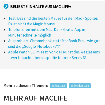
BELIEBTE INHALTE AUS MAC LIFE+
Test: Das sind die besten Mäuse für den Mac - Spoiler:
Es ist nicht die Magic Mouse
Telefonieren mit dem Mac: Dank Gratis-App in
Minutenschnelle möglich
Ausprobiert: Chromebook statt MacBook Pro – wie gut
sind die „Google-Notebooks“?
Apple Watch SE im Test: Von der Kunst des Weglassens
– wer braucht überhaupt die teurere Series 6?
Mehr zu diesen Themen:
iOS 15.5
iPadOS 15.5
MEHR AUF MACLIFE