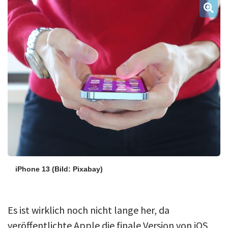
Über uns
Podcast
Mac Life+
Anmelden
iPhone 13
(Bild: Pixabay)
Es ist wirklich noch nicht lange her, da
veröffentlichte Apple die finale Version von iOS