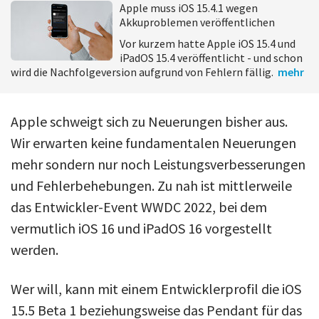
Apple muss iOS 15.4.1 wegen
Akkuproblemen veröffentlichen
Vor kurzem hatte Apple iOS 15.4 und
iPadOS 15.4 veröffentlicht - und schon
wird die Nachfolgeversion aufgrund von Fehlern fällig.
mehr
Apple schweigt sich zu Neuerungen bisher aus.
Wir erwarten keine fundamentalen Neuerungen
mehr sondern nur noch Leistungsverbesserungen
und Fehlerbehebungen. Zu nah ist mittlerweile
das Entwickler-Event WWDC 2022, bei dem
vermutlich iOS 16 und iPadOS 16 vorgestellt
werden.
Wer will, kann mit einem Entwicklerprofil die iOS
15.5 Beta 1 beziehungsweise das Pendant für das