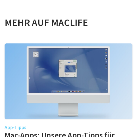
MEHR AUF MACLIFE
App-Tipps
Mac-Apps: Unsere App-Tipps für