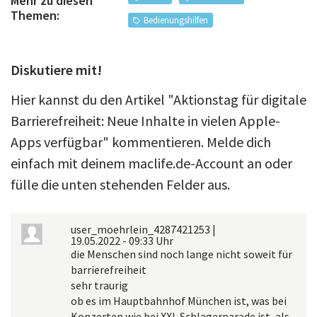
Mehr zu diesen
Themen:
Bedienungshilfen
Diskutiere mit!
Hier kannst du den Artikel "Aktionstag für digitale
Barrierefreiheit: Neue Inhalte in vielen Apple-
Apps verfügbar" kommentieren. Melde dich
einfach mit deinem maclife.de-Account an oder
fülle die unten stehenden Felder aus.
user_moehrlein_4287421253
|
19.05.2022 - 09:33 Uhr
die Menschen sind noch lange nicht soweit für
barrierefreiheit
sehr traurig
ob es im Hauptbahnhof München ist, was bei
Konzerten wie bei XXL Schlagerparade ist, als