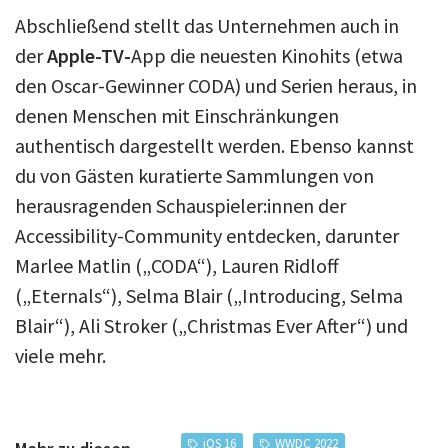
Abschließend stellt das Unternehmen auch in
der
Apple-TV-
App die neuesten Kinohits (etwa
den Oscar-Gewinner CODA) und Serien heraus, in
denen Menschen mit Einschränkungen
authentisch dargestellt werden. Ebenso kannst
du von Gästen kuratierte Sammlungen von
herausragenden Schauspieler:innen der
Accessibility-Community entdecken, darunter
Marlee Matlin („CODA“), Lauren Ridloff
(„Eternals“), Selma Blair („Introducing, Selma
Blair“), Ali Stroker („Christmas Ever After“) und
viele mehr.
iOS 16
WWDC 2022