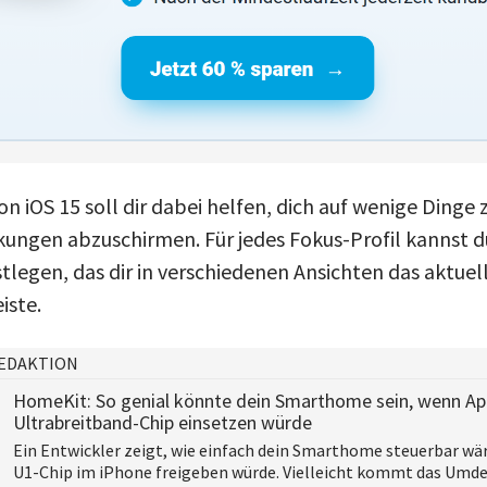
 iOS 15 soll dir dabei helfen, dich auf wenige Dinge 
kungen abzuschirmen. Für jedes Fokus-Profil kannst d
stlegen, das dir in verschiedenen Ansichten das aktuell
iste.
EDAKTION
HomeKit: So genial könnte dein Smarthome sein, wenn Ap
Ultrabreitband-Chip einsetzen würde
Ein Entwickler zeigt, wie einfach dein Smarthome steuerbar wä
U1-Chip im iPhone freigeben würde. Vielleicht kommt das Umde