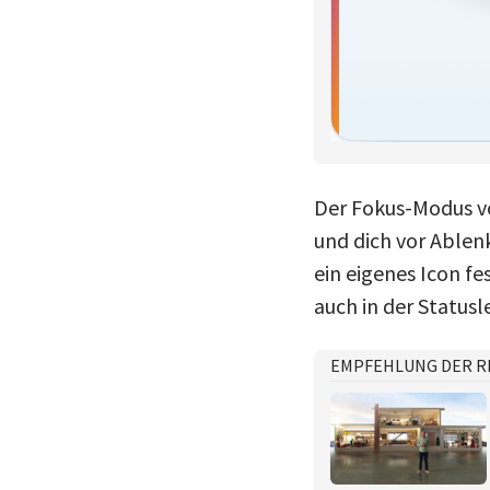
Der Fokus-Modus von
und dich vor Ablen
ein eigenes Icon fe
auch in der Statusle
EMPFEHLUNG DER R