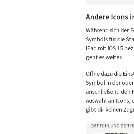
Andere Icons i
Während sich der F
Symbols für die Sta
iPad mit iOS 15 bez
geht es weiter.
Öffne dazu die Ein
Symbol in der ober
anschließend den F
Auswahl an Icons, d
gibt dir keinen Zug
EMPFEHLUNG DER R