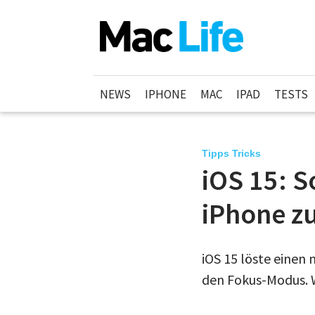
NEWS
IPHONE
MAC
IPAD
TESTS
Tipps Tricks
iOS 15: 
iPhone zu
iOS 15 löste einen 
den Fokus-Modus. Wi