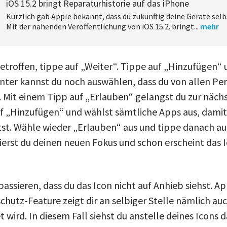
iOS 15.2 bringt Reparaturhistorie auf das iPhone
Kürzlich gab Apple bekannt, dass du zukünftig deine Geräte selbs
Mit der nahenden Veröffentlichung von iOS 15.2. bringt...
mehr
etroffen, tippe auf „Weiter“. Tippe auf „Hinzufügen“ 
nter kannst du noch auswählen, dass du von allen Pe
 Mit einem Tipp auf „Erlauben“ gelangst du zur nächs
uf „Hinzufügen“ und wählst sämtliche Apps aus, damit 
tst. Wähle wieder „Erlauben“ aus und tippe danach auf
ierst du deinen neuen Fokus und schon erscheint das 
passieren, dass du das Icon nicht auf Anhieb siehst. A
chutz-Feature zeigt dir an selbiger Stelle nämlich auc
wird. In diesem Fall siehst du anstelle deines Icons 