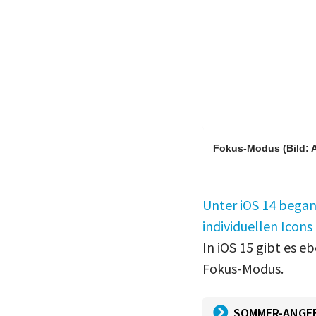
Fokus-Modus
(Bild: 
Unter iOS 14 began
individuellen Icons
In iOS 15 gibt es eb
Fokus-Modus.
SOMMER-ANGE