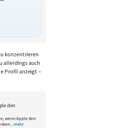
zu konzentrieren
u allerdings auch
e Profil anzeigt –
ple den
re, wenn Apple den
nken...
mehr