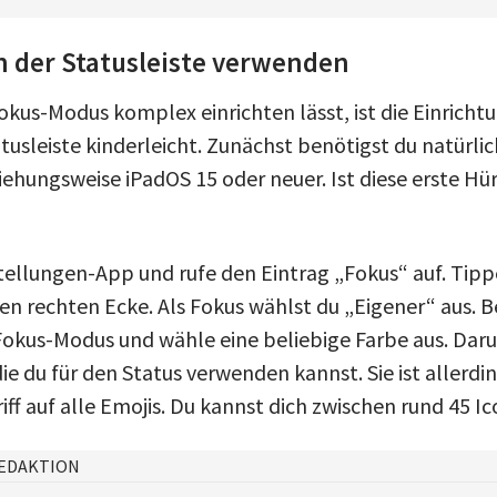
n der Statusleiste verwenden
okus-Modus komplex einrichten lässt, ist die Einricht
tusleiste kinderleicht. Zunächst benötigst du natürli
iehungsweise iPadOS 15 oder neuer. Ist diese erste Hü
stellungen-App und rufe den Eintrag „Fokus“ auf. Tipp
en rechten Ecke. Als Fokus wählst du „Eigener“ aus. 
okus-Modus und wähle eine beliebige Farbe aus. Daru
ie du für den Status verwenden kannst. Sie ist allerd
riff auf alle Emojis. Du kannst dich zwischen rund 45 
EDAKTION