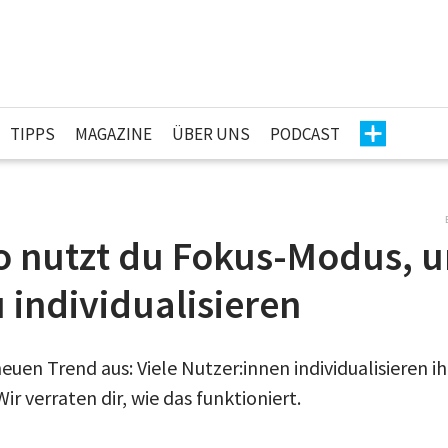
TIPPS
MAGAZINE
ÜBER UNS
PODCAST
So nutzt du Fokus-Modus, 
 individualisieren
neuen Trend aus: Viele Nutzer:innen individualisieren ih
r verraten dir, wie das funktioniert.