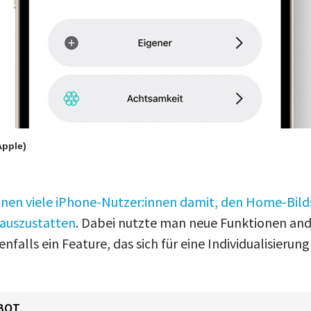
Apple)
nen viele iPhone-Nutzer:innen damit, den Home-Bild
 auszustatten
. Dabei nutzte man neue Funktionen and
enfalls ein Feature, das sich für eine Individualisierun
BOT