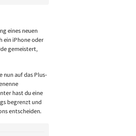
ung eines neuen
ch ein iPhone oder
rde gemeistert,
e nun auf das Plus-
Benenne
nter hast du eine
ings begrenzt und
Icons entscheiden.