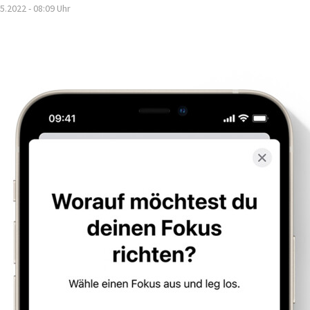
5.2022 - 08:09
Uhr