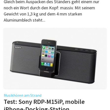
Gleich beim Auspacken des Ständers geht einem nur
noch ein Wort durch den Kopf: massiv. Mit seinem
Gewicht von 1,3 kg und dem 4 mm starken
Aluminumblech steht...
Musikhören am Strand
Test: Sony RDP-M15iP, mobile
iPhone-Docking-Station