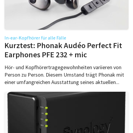
In-ear-Kopfhörer für alle Fälle
Kurztest: Phonak Audéo Perfect Fit
Earphones PFE 232 + mic
Hör- und Kopfhörertragegewohnheiten variieren von
Person zu Person. Diesem Umstand trägt Phonak mit
einer umfangreichen Ausstattung seines aktuellen...