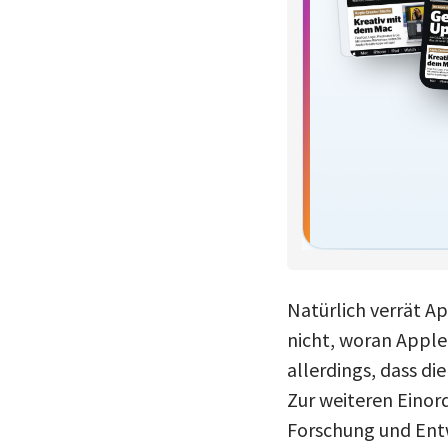
Natürlich verrät Ap
nicht, woran Apple
allerdings, dass d
Zur weiteren Einor
Forschung und Entw