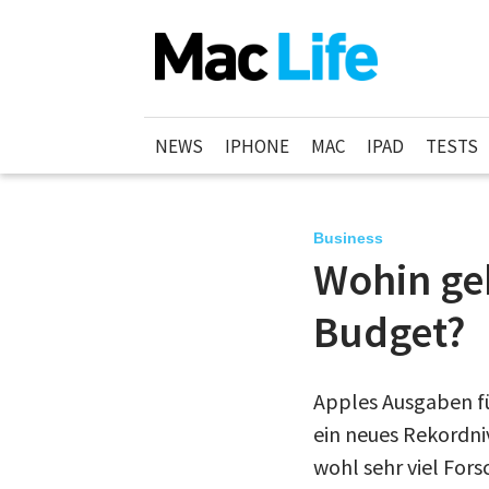
NEWS
IPHONE
MAC
IPAD
TESTS
Business
Wohin ge
Budget?
Apples Ausgaben f
ein neues Rekordniv
wohl sehr viel For