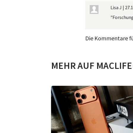
Lisa J
|
27.1
"Forschung
Die Kommentare für
MEHR AUF MACLIFE