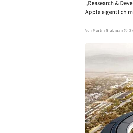
„Reasearch & Devel
Apple eigentlich m
Von
Martin Grabmair
27