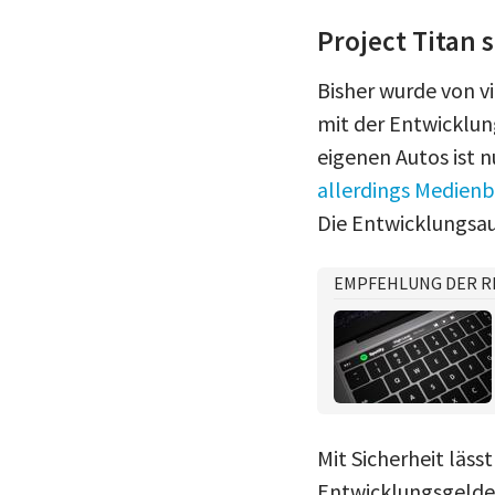
Project Titan 
Bisher wurde von v
mit der Entwicklun
eigenen Autos ist 
allerdings Medienb
Die Entwicklungsa
EMPFEHLUNG DER R
Mit Sicherheit läss
Entwicklungsgelder