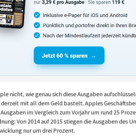
ple nicht, wie genau sich diese Ausgaben aufschlüsseln
 derzeit mit all dem Geld bastelt. Apples Geschäftsbe
ie Ausgaben im Vergleich zum Vorjahr um rund 25 Proz
dnung: Von 2014 auf 2015 stiegen die Ausgaben des U
icklung nur um drei Prozent.