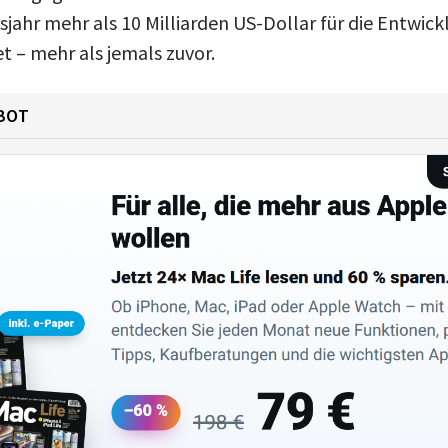
jahr mehr als 10 Milliarden US-Dollar für die Entwic
 – mehr als jemals zuvor.
BOT