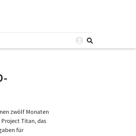
D-
enen zwölf Monaten
Project Titan, das
gaben für