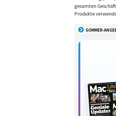
gesamten Geschäfts
Produkte verwendet
SOMMER-ANGE