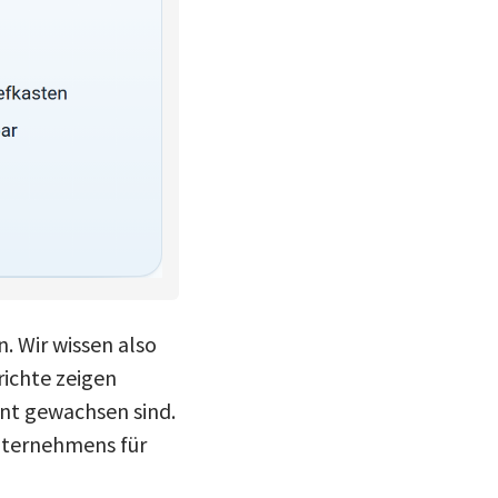
. Wir wissen also
richte zeigen
ent gewachsen sind.
nternehmens für