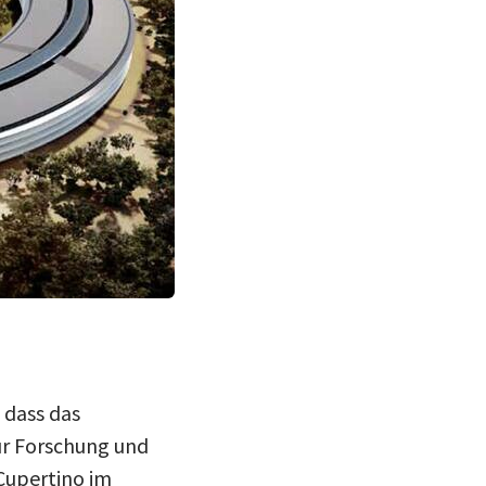
 dass das
ür Forschung und
Cupertino im