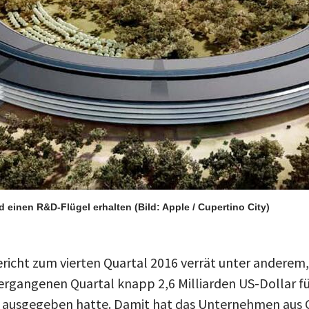
d einen R&D-Flügel erhalten
(Bild: Apple / Cupertino City)
richt zum vierten Quartal 2016 verrät unter anderem,
rgangenen Quartal knapp 2,6 Milliarden US-Dollar f
 ausgegeben hatte. Damit hat das Unternehmen aus 