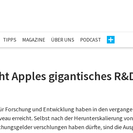
TIPPS
MAGAZINE
ÜBER UNS
PODCAST
ht Apples gigantisches R&
ür Forschung und Entwicklung haben in den vergang
eau erreicht. Selbst nach der Herunterskalierung von 
schungsgelder verschlungen haben dürfte, sind die Aus