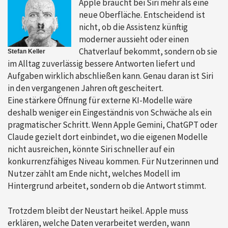
Apple braucht bei Siri mehr als eine
neue Oberfläche. Entscheidend ist
nicht, ob die Assistenz künftig
moderner aussieht oder einen
Chatverlauf bekommt, sondern ob sie
Stefan Keller
im Alltag zuverlässig bessere Antworten liefert und
Aufgaben wirklich abschließen kann. Genau daran ist Siri
in den vergangenen Jahren oft gescheitert.
Eine stärkere Öffnung für externe KI-Modelle wäre
deshalb weniger ein Eingeständnis von Schwäche als ein
pragmatischer Schritt. Wenn Apple Gemini, ChatGPT oder
Claude gezielt dort einbindet, wo die eigenen Modelle
nicht ausreichen, könnte Siri schneller auf ein
konkurrenzfähiges Niveau kommen. Für Nutzerinnen und
Nutzer zählt am Ende nicht, welches Modell im
Hintergrund arbeitet, sondern ob die Antwort stimmt.
Trotzdem bleibt der Neustart heikel. Apple muss
erklären, welche Daten verarbeitet werden, wann