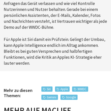
Anfragen das Gerät verlassen und wie viel Kontrolle
Nutzerinnen und Nutzer behalten. Gerade bei einem
persönlichen Assistenten, der E-Mails, Kalender, Fotos
und Nachrichten versteht, ist Vertrauen wichtiger als jede
Demo auf der WWDC-Bühne.
Für Apple ist Siri damit ein Prüfstein. Gelingt der Umbau,
kann Apple Intelligence endlich im Alltag ankommen.
Bleibt es bei guten Versprechen und halbfertigen
Funktionen, wird die Kritik an Apples KI-Strategie eher
lauter werden.
Siri
Apple
WWDC
Mehr zu diesen
Themen:
Gemini
Google
MEHR AUF MACLIFE