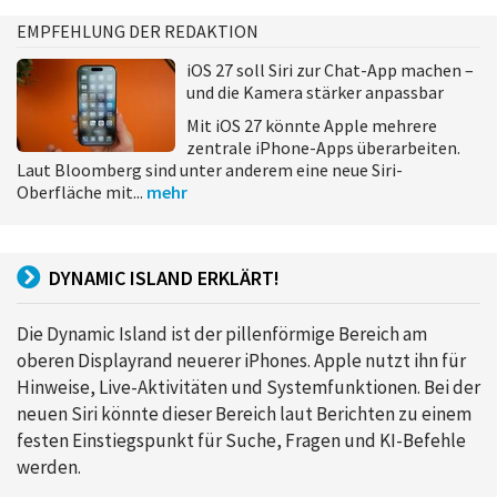
EMPFEHLUNG DER REDAKTION
iOS 27 soll Siri zur Chat-App machen –
und die Kamera stärker anpassbar
Mit iOS 27 könnte Apple mehrere
zentrale iPhone-Apps überarbeiten.
Laut Bloomberg sind unter anderem eine neue Siri-
Oberfläche mit...
mehr
DYNAMIC ISLAND ERKLÄRT!
Die Dynamic Island ist der pillenförmige Bereich am
oberen Displayrand neuerer iPhones. Apple nutzt ihn für
Hinweise, Live-Aktivitäten und Systemfunktionen. Bei der
neuen Siri könnte dieser Bereich laut Berichten zu einem
festen Einstiegspunkt für Suche, Fragen und KI-Befehle
werden.