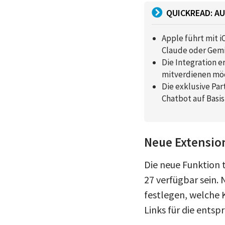
QUICKREAD: AU
Apple führt mit i
Claude oder Gemin
Die Integration 
mitverdienen mö
Die exklusive Par
Chatbot auf Basis
Neue Extensio
Die neue Funktion 
27 verfügbar sein.
festlegen, welche 
Links für die ents