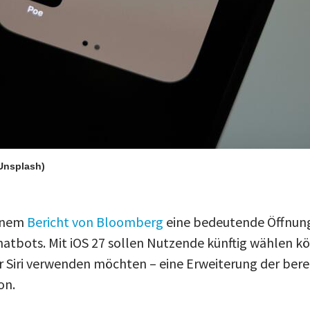
/Unsplash)
einem
Bericht von Bloomberg
eine bedeutende Öffnung 
hatbots. Mit iOS 27 sollen Nutzende künftig wählen k
er Siri verwenden möchten – eine Erweiterung der ber
on.