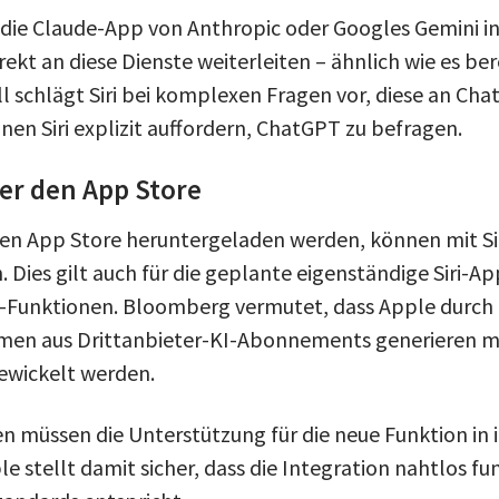
 die Claude-App von Anthropic oder Googles Gemini ins
rekt an diese Dienste weiterleiten – ähnlich wie es be
ll schlägt Siri bei komplexen Fragen vor, diese an Ch
en Siri explizit auffordern, ChatGPT zu befragen.
er den App Store
den App Store heruntergeladen werden, können mit Si
Dies gilt auch für die geplante eigenständige Siri-Ap
-Funktionen. Bloomberg vermutet, dass Apple durch 
hmen aus Drittanbieter-KI-Abonnements generieren m
ewickelt werden.
 müssen die Unterstützung für die neue Funktion in i
ple stellt damit sicher, dass die Integration nahtlos f