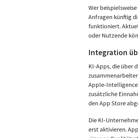
Wer beispielsweise
Anfragen künftig di
funktioniert. Aktue
oder Nutzende könn
Integration üb
KI-Apps, die über 
zusammenarbeiten. 
Apple-Intelligence
zusätzliche Einna
den App Store abg
Die KI-Unternehmen
erst aktivieren. Ap