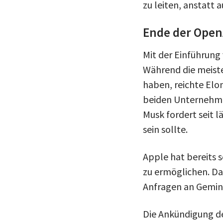
zu leiten, anstatt a
Ende der OpenA
Mit der Einführung
Während die meisten
haben, reichte Elo
beiden Unternehme
Musk fordert seit 
sein sollte.
Apple hat bereits s
zu ermöglichen. Da
Anfragen an Gemini
Die Ankündigung der