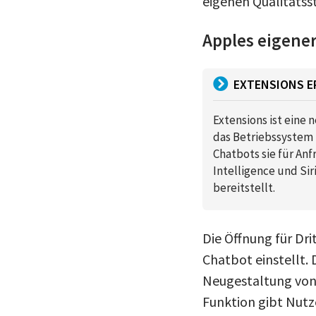
eigenen Qualitätss
Apples eigener
EXTENSIONS E
Extensions ist eine 
das Betriebssystem 
Chatbots sie für An
Intelligence und Si
bereitstellt.
Die Öffnung für Dri
Chatbot einstellt.
Neugestaltung von S
Funktion gibt Nutz