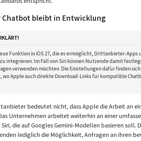
tandards entspricht.
 Chatbot bleibt in Entwicklung
RKLÄRT!
neue Funktion in iOS 27, die es ermöglicht, Drittanbieter-Apps u
zu integrieren. Im Fall von Siri können Nutzende damit festleg
fragen verwenden möchten. Die Einstellungen dafür finden sich
ri, wo Apple auch direkte Download-Links für kompatible Chat
ttanbieter bedeutet nicht, dass Apple die Arbeit an ei
 Das Unternehmen arbeitet weiterhin an einer umfass
iri, die auf Googles Gemini-Modellen basieren soll. D
enden lediglich die Möglichkeit, Anfragen an ihren 