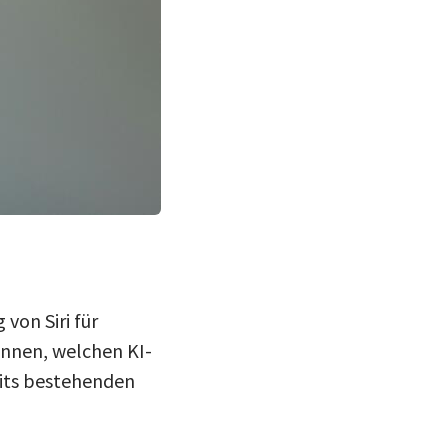
von Siri für
önnen, welchen KI-
eits bestehenden