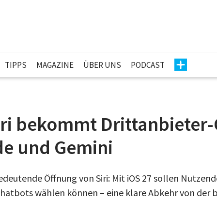
TIPPS
MAGAZINE
ÜBER UNS
PODCAST
iri bekommt Drittanbieter
de und Gemini
edeutende Öffnung von Siri: Mit iOS 27 sollen Nutzen
hatbots wählen können – eine klare Abkehr von der b