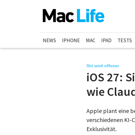
NEWS
IPHONE
MAC
IPAD
TESTS
Siri wird offener
iOS 27: S
wie Clau
Apple plant eine b
verschiedenen KI-C
Exklusivität.