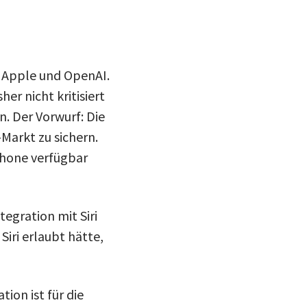
n Apple und OpenAI.
er nicht kritisiert
. Der Vorwurf: Die
arkt zu sichern.
Phone verfügbar
egration mit Siri
iri erlaubt hätte,
ion ist für die