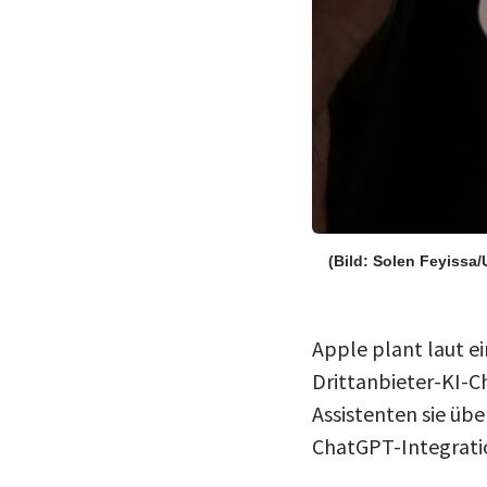
(Bild: Solen Feyissa
Apple plant laut 
Drittanbieter-KI-C
Assistenten sie üb
ChatGPT-Integrati