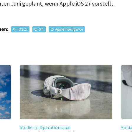
n Juni geplant, wenn Apple iOS 27 vorstellt.
men:
iOS 27
Siri
Apple Intelligence
Studie im Operationssaal
Fold