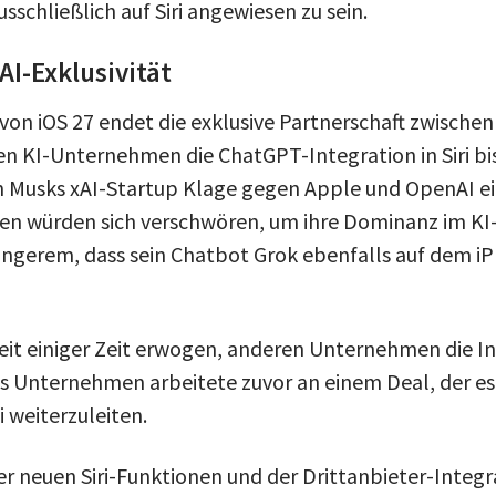
usschließlich auf Siri angewiesen zu sein.
I-Exklusivität
 von iOS 27 endet die exklusive Partnerschaft zwische
 KI-Unternehmen die ChatGPT-Integration in Siri bish
n Musks xAI-Startup Klage gegen Apple und OpenAI ein
n würden sich verschwören, um ihre Dominanz im KI-M
längerem, dass sein Chatbot Grok ebenfalls auf dem i
eit einiger Zeit erwogen, anderen Unternehmen die Int
s Unternehmen arbeitete zuvor an einem Deal, der es S
 weiterzuleiten.
 neuen Siri-Funktionen und der Drittanbieter-Integrat