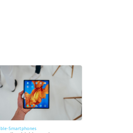
able-Smartphones