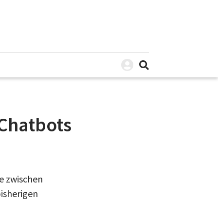
-Chatbots
de zwischen
isherigen