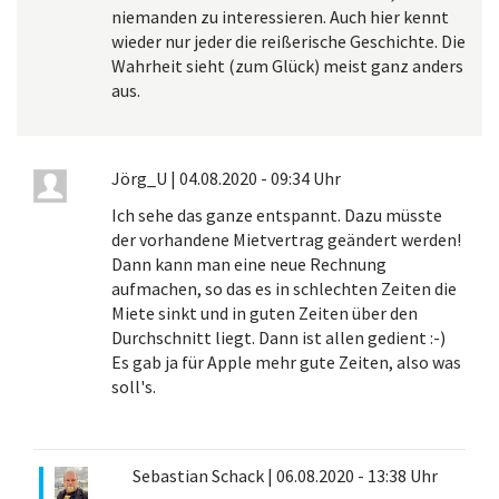
niemanden zu interessieren. Auch hier kennt
wieder nur jeder die reißerische Geschichte. Die
Wahrheit sieht (zum Glück) meist ganz anders
aus.
Jörg_U
|
04.08.2020 - 09:34 Uhr
Ich sehe das ganze entspannt. Dazu müsste
der vorhandene Mietvertrag geändert werden!
Dann kann man eine neue Rechnung
aufmachen, so das es in schlechten Zeiten die
Miete sinkt und in guten Zeiten über den
Durchschnitt liegt. Dann ist allen gedient :-)
Es gab ja für Apple mehr gute Zeiten, also was
soll's.
Sebastian Schack
|
06.08.2020 - 13:38 Uhr