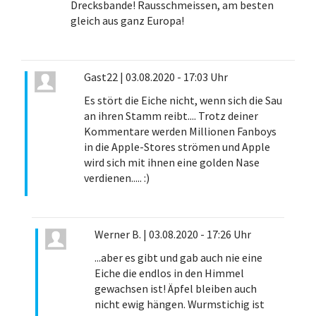
Drecksbande! Rausschmeissen, am besten
gleich aus ganz Europa!
Gast22
|
03.08.2020 - 17:03 Uhr
Es stört die Eiche nicht, wenn sich die Sau
an ihren Stamm reibt.... Trotz deiner
Kommentare werden Millionen Fanboys
in die Apple-Stores strömen und Apple
wird sich mit ihnen eine golden Nase
verdienen..... :)
Werner B.
|
03.08.2020 - 17:26 Uhr
...aber es gibt und gab auch nie eine
Eiche die endlos in den Himmel
gewachsen ist! Äpfel bleiben auch
nicht ewig hängen. Wurmstichig ist