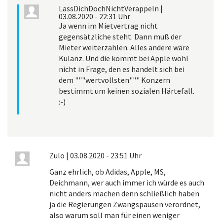
LassDichDochNichtVerappeln
|
03.08.2020 - 22:31 Uhr
Ja wenn im Mietvertrag nicht
gegensätzliche steht. Dann muß der
Mieter weiterzahlen. Alles andere wäre
Kulanz. Und die kommt bei Apple wohl
nicht in Frage, den es handelt sich bei
dem """wertvollsten""" Konzern
bestimmt um keinen sozialen Härtefall.
:-)
Zulo
|
03.08.2020 - 23:51 Uhr
Ganz ehrlich, ob Adidas, Apple, MS,
Deichmann, wer auch immer ich würde es auch
nicht anders machen denn schließlich haben
ja die Regierungen Zwangspausen verordnet,
also warum soll man für einen weniger