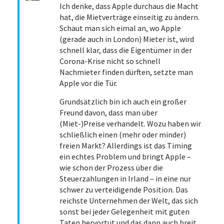
Ich denke, dass Apple durchaus die Macht
hat, die Mietverträge einseitig zu ändern.
Schaut man sich eimal an, wo Apple
(gerade auch in London) Mieter ist, wird
schnell klar, dass die Eigentümer in der
Corona-Krise nicht so schnell
Nachmieter finden dürften, setzte man
Apple vor die Tür.
Grundsätzlich bin ich auch ein großer
Freund davon, dass man über
(Miet-)Preise verhandelt. Wozu haben wir
schließlich einen (mehr oder minder)
freien Markt? Allerdings ist das Timing
ein echtes Problem und bringt Apple –
wie schon der Prozess über die
Steuerzahlungen in Irland – in eine nur
schwer zu verteidigende Position. Das
reichste Unternehmen der Welt, das sich
sonst bei jeder Gelegenheit mit guten
Taten hervortut und das dann auch breit