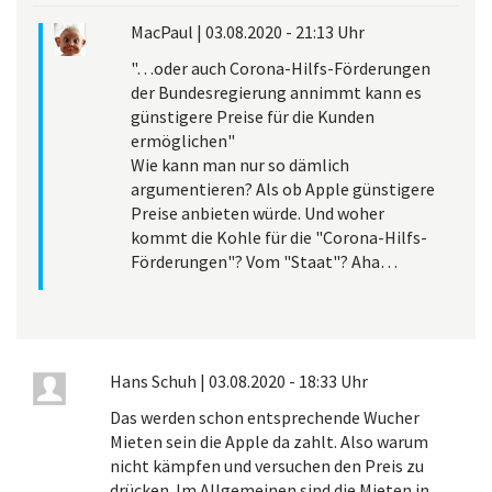
MacPaul
|
03.08.2020 - 21:13 Uhr
"…oder auch Corona-Hilfs-Förderungen
der Bundesregierung annimmt kann es
günstigere Preise für die Kunden
ermöglichen"
Wie kann man nur so dämlich
argumentieren? Als ob Apple günstigere
Preise anbieten würde. Und woher
kommt die Kohle für die "Corona-Hilfs-
Förderungen"? Vom "Staat"? Aha…
Hans Schuh
|
03.08.2020 - 18:33 Uhr
Das werden schon entsprechende Wucher
Mieten sein die Apple da zahlt. Also warum
nicht kämpfen und versuchen den Preis zu
drücken. Im Allgemeinen sind die Mieten in