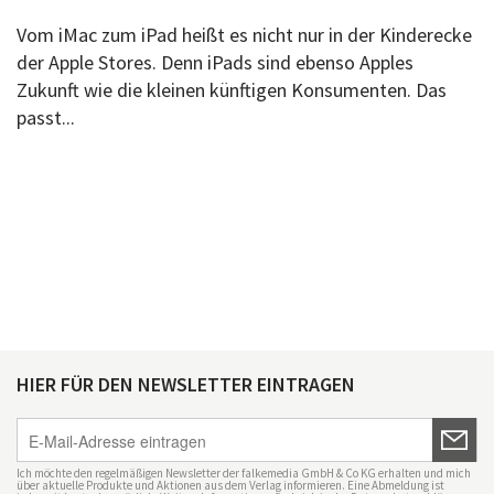
Vom iMac zum iPad heißt es nicht nur in der Kinderecke
der Apple Stores. Denn iPads sind ebenso Apples
Zukunft wie die kleinen künftigen Konsumenten. Das
passt...
HIER FÜR DEN NEWSLETTER EINTRAGEN
Ich möchte den regelmäßigen Newsletter der falkemedia GmbH & Co KG erhalten und mich
über aktuelle Produkte und Aktionen aus dem Verlag informieren. Eine Abmeldung ist