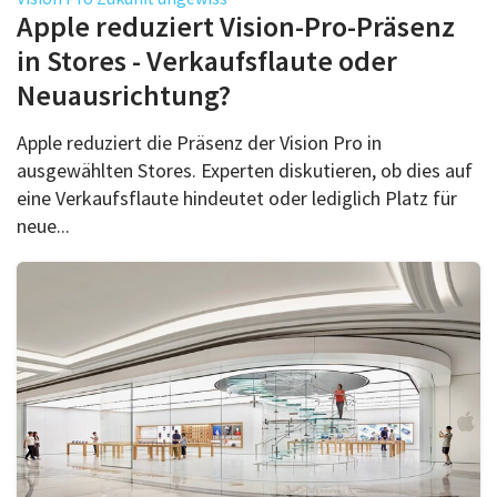
Über uns
Apple reduziert Vision-Pro-Präsenz
Podcast
in Stores - Verkaufsflaute oder
Neuausrichtung?
Mac Life+
Apple reduziert die Präsenz der Vision Pro in
ausgewählten Stores. Experten diskutieren, ob dies auf
Anmelden
eine Verkaufsflaute hindeutet oder lediglich Platz für
neue...