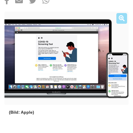
Über uns
Podcast
Mac Life+
Anmelden
(Bild: Apple)