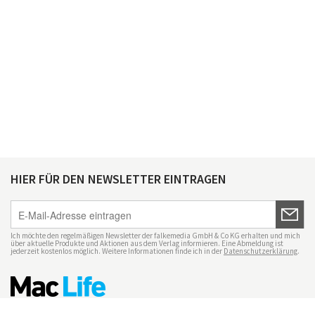
HIER FÜR DEN NEWSLETTER EINTRAGEN
Ich möchte den regelmäßigen Newsletter der falkemedia GmbH & Co KG erhalten und mich
über aktuelle Produkte und Aktionen aus dem Verlag informieren. Eine Abmeldung ist
jederzeit kostenlos möglich. Weitere Informationen finde ich in der
Datenschutzerklärung
.