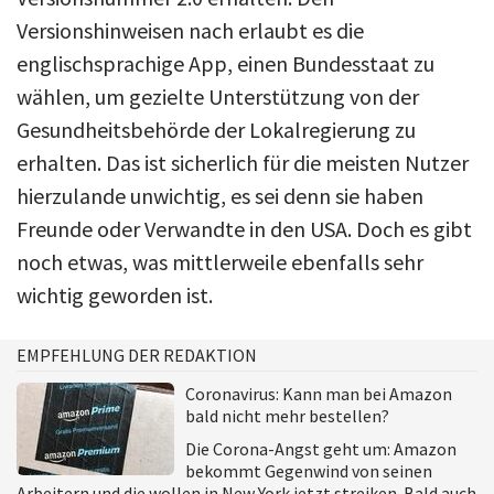
Versionshinweisen nach erlaubt es die
englischsprachige App, einen Bundesstaat zu
wählen, um gezielte Unterstützung von der
Gesundheitsbehörde der Lokalregierung zu
erhalten. Das ist sicherlich für die meisten Nutzer
hierzulande unwichtig, es sei denn sie haben
Freunde oder Verwandte in den USA. Doch es gibt
noch etwas, was mittlerweile ebenfalls sehr
wichtig geworden ist.
EMPFEHLUNG DER REDAKTION
Coronavirus: Kann man bei Amazon
bald nicht mehr bestellen?
Die Corona-Angst geht um: Amazon
bekommt Gegenwind von seinen
Arbeitern und die wollen in New York jetzt streiken. Bald auch