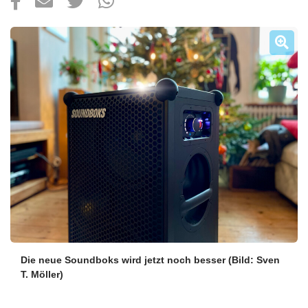
Über uns
Podcast
Mac Life+
Anmelden
Die neue Soundboks wird jetzt noch besser
(Bild: Sven
T. Möller)