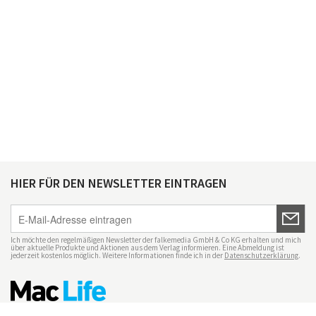
HIER FÜR DEN NEWSLETTER EINTRAGEN
Ich möchte den regelmäßigen Newsletter der falkemedia GmbH & Co KG erhalten und mich
über aktuelle Produkte und Aktionen aus dem Verlag informieren. Eine Abmeldung ist
jederzeit kostenlos möglich. Weitere Informationen finde ich in der
Datenschutzerklärung
.