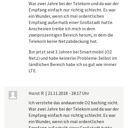
War zwei Jahre bei der Telekom und da war der
Empfang einfach nur richtig schlecht. Es war
ein Wunder, wenn ich mal ordentlichen
Empfang außerhalb einer Großstadt hatte.
Anscheinen treibe ich mich in dem
zweiprozentigen Bereich herum, in dem die
Telekom keine Netzabdeckung hat.
Bin jetzt seid 3 Jahren bei Smartmobil (O2
Netz) und habe keinerlei Probleme. Selbst im
ländlichen Bereich habe ich so gut wie immer
LTE.
Horst R.
|
21.11.2018 - 18:17 Uhr
Ich verstehe das andauernde O2 bashing nicht.
War zwei Jahre bei der Telekom und da war der
Empfang einfach nur richtig schlecht. Es war
ein Wunder, wenn ich mal ordentlichen
Empfang außerhalb einer Großstadt hatte.