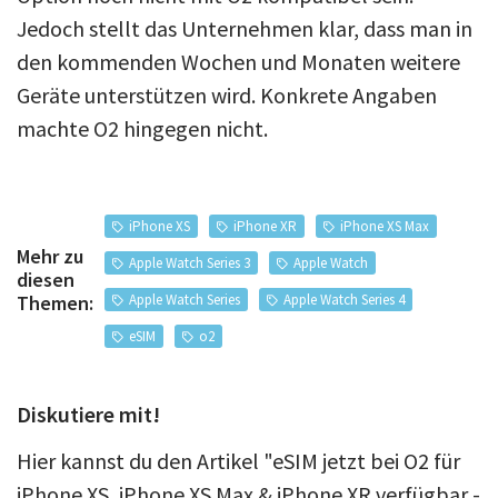
Jedoch stellt das Unternehmen klar, dass man in
den kommenden Wochen und Monaten weitere
Geräte unterstützen wird. Konkrete Angaben
machte O2 hingegen nicht.
iPhone XS
iPhone XR
iPhone XS Max
Mehr zu
Apple Watch Series 3
Apple Watch
diesen
Apple Watch Series
Apple Watch Series 4
Themen:
eSIM
o2
Diskutiere mit!
Hier kannst du den Artikel "eSIM jetzt bei O2 für
iPhone XS, iPhone XS Max & iPhone XR verfügbar -