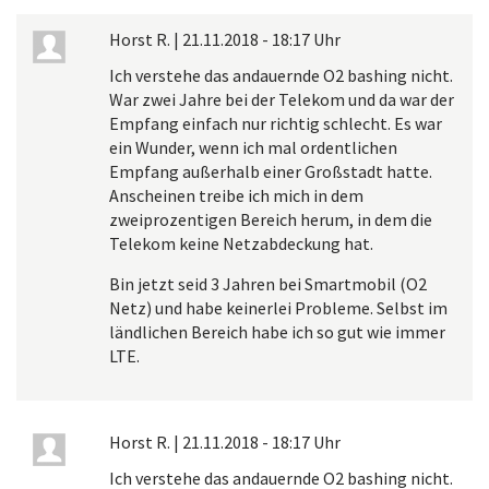
Horst R.
|
21.11.2018 - 18:17 Uhr
Ich verstehe das andauernde O2 bashing nicht.
War zwei Jahre bei der Telekom und da war der
Empfang einfach nur richtig schlecht. Es war
ein Wunder, wenn ich mal ordentlichen
Empfang außerhalb einer Großstadt hatte.
Anscheinen treibe ich mich in dem
zweiprozentigen Bereich herum, in dem die
Telekom keine Netzabdeckung hat.
Bin jetzt seid 3 Jahren bei Smartmobil (O2
Netz) und habe keinerlei Probleme. Selbst im
ländlichen Bereich habe ich so gut wie immer
LTE.
Horst R.
|
21.11.2018 - 18:17 Uhr
Ich verstehe das andauernde O2 bashing nicht.