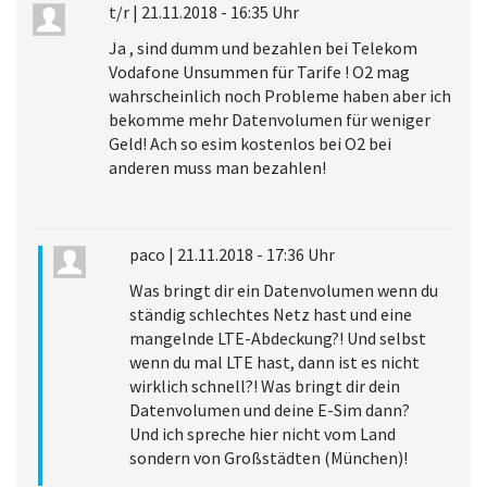
t/r
|
21.11.2018 - 16:35 Uhr
Ja , sind dumm und bezahlen bei Telekom
Vodafone Unsummen für Tarife ! O2 mag
wahrscheinlich noch Probleme haben aber ich
bekomme mehr Datenvolumen für weniger
Geld! Ach so esim kostenlos bei O2 bei
anderen muss man bezahlen!
paco
|
21.11.2018 - 17:36 Uhr
Was bringt dir ein Datenvolumen wenn du
ständig schlechtes Netz hast und eine
mangelnde LTE-Abdeckung?! Und selbst
wenn du mal LTE hast, dann ist es nicht
wirklich schnell?! Was bringt dir dein
Datenvolumen und deine E-Sim dann?
Und ich spreche hier nicht vom Land
sondern von Großstädten (München)!