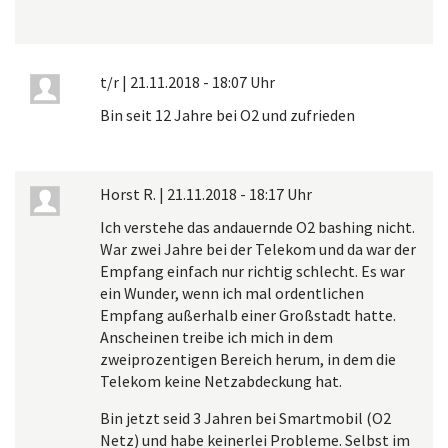
t/r
|
21.11.2018 - 18:07 Uhr
Bin seit 12 Jahre bei O2 und zufrieden
Horst R.
|
21.11.2018 - 18:17 Uhr
Ich verstehe das andauernde O2 bashing nicht.
War zwei Jahre bei der Telekom und da war der
Empfang einfach nur richtig schlecht. Es war
ein Wunder, wenn ich mal ordentlichen
Empfang außerhalb einer Großstadt hatte.
Anscheinen treibe ich mich in dem
zweiprozentigen Bereich herum, in dem die
Telekom keine Netzabdeckung hat.
Bin jetzt seid 3 Jahren bei Smartmobil (O2
Netz) und habe keinerlei Probleme. Selbst im