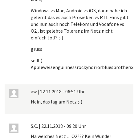
Windows vs Mac, Android vs iOS, dann habe ich
gelernt das es auch Prosieben vs RTL Fans gibt
und nun auch noch Telekom und Vodafone vs
O2 , ist gelebte Toleranz im Netz nicht
einfach toll? ;-)
gruss
sedl (
Appleweizenguinnessrockyhorrorbluesbrothersci
aw
|
22.11.2018 - 06:51 Uhr
Nein, das lag am Netz ;-)
S.C.
|
22.11.2018 - 09:20 Uhr
Na welches Netz .... O2??? Kein Wunder