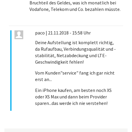
Bruchteil des Geldes, was ich monatlich bei
Vodafone, Telekom und Co. bezahlen müsste.
paco
|
21.11.2018 - 15:58 Uhr
Deine Aufstellung ist komplett richtig,
da Rufaufbau, Verbindungsqualität und -
stabilität, Netzabdeckung und LTE-
Geschwindigkeit fehlen!
Vom Kunden"service" fang ich gar nicht
erst an...
Ein iPhone kaufen, am besten noch XS
oder XS Max und dann beim Provider
sparen...das werde ich nie verstehen!