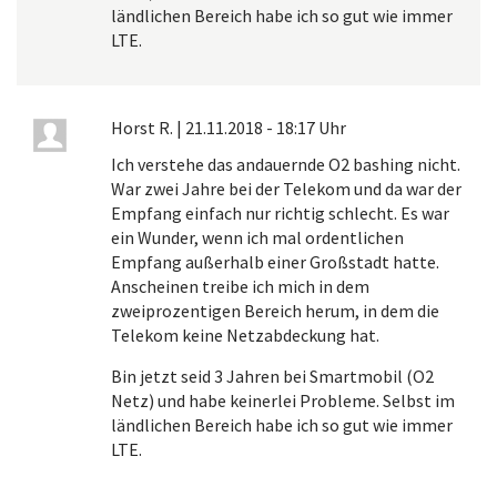
ländlichen Bereich habe ich so gut wie immer
LTE.
Horst R.
|
21.11.2018 - 18:17 Uhr
Ich verstehe das andauernde O2 bashing nicht.
War zwei Jahre bei der Telekom und da war der
Empfang einfach nur richtig schlecht. Es war
ein Wunder, wenn ich mal ordentlichen
Empfang außerhalb einer Großstadt hatte.
Anscheinen treibe ich mich in dem
zweiprozentigen Bereich herum, in dem die
Telekom keine Netzabdeckung hat.
Bin jetzt seid 3 Jahren bei Smartmobil (O2
Netz) und habe keinerlei Probleme. Selbst im
ländlichen Bereich habe ich so gut wie immer
LTE.