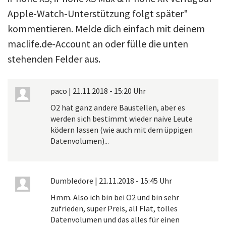
Apple-Watch-Unterstützung folgt später"
kommentieren. Melde dich einfach mit deinem
maclife.de-Account an oder fülle die unten
stehenden Felder aus.
paco
|
21.11.2018 - 15:20 Uhr
O2 hat ganz andere Baustellen, aber es
werden sich bestimmt wieder naive Leute
ködern lassen (wie auch mit dem üppigen
Datenvolumen)...
Dumbledore
|
21.11.2018 - 15:45 Uhr
Hmm. Also ich bin bei O2 und bin sehr
zufrieden, super Preis, all Flat, tolles
Datenvolumen und das alles für einen