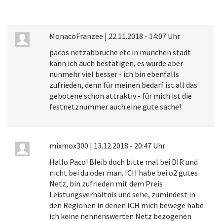
MonacoFranzee
|
22.11.2018 - 14:07 Uhr
pacos netzabbrüche etc in münchen stadt
kann ich auch bestätigen, es wurde aber
nunmehr viel besser - ich bin ebenfalls
zufrieden, denn für meinen bedarf ist all das
gebotene schon attraktiv - für mich ist die
festnetznummer auch eine gute sache!
mixmox300
|
13.12.2018 - 20:47 Uhr
Hallo Paco! Bleib doch bitte mal bei DIR und
nicht bei du oder man. ICH habe bei o2 gutes
Netz, bin zufrieden mit dem Preis
Leistungsverhältnis und sehe, zumindest in
den Regionen in denen ICH mich bewege habe
ich keine nennenswerten Netz bezogenen