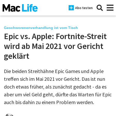
Abo testen
Geschworenenverhandlung ist vom Tisch
Epic vs. Apple: Fortnite-Streit
News
wird ab Mai 2021 vor Gericht
iPhone
geklärt
Mac
Die beiden Streithähne Epic Games und Apple
iPad
treffen sich im Mai 2021 vor Gericht. Das ist nun
Tests
doch etwas früher, als zunächst gedacht - da es
aber um viel Geld geht, dürfte das Warten für Epic
Tipps
auch bis dahin zu einem Problem werden.
Magazine