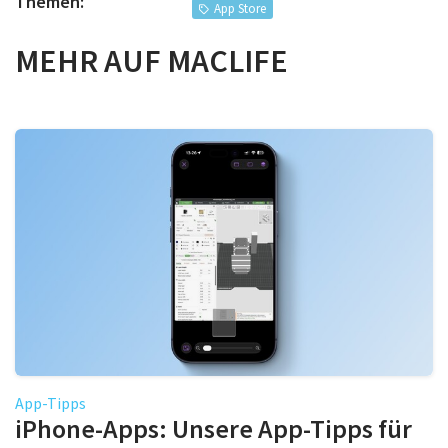
Themen:
App Store
MEHR AUF MACLIFE
App-Tipps
iPhone-Apps: Unsere App-Tipps für