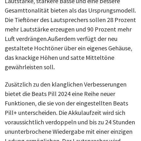
Lautstärke, stärkere Bässe und eine bessere
Gesamttonalität bieten als das Ursprungsmodell.
Die Tieftöner des Lautsprechers sollen 28 Prozent
mehr Lautstärke erzeugen und 90 Prozent mehr
Luft verdrängen.Außerdem verfügt der neu
gestaltete Hochtöner über ein eigenes Gehäuse,
das knackige Höhen und satte Mitteltöne
gewährleisten soll.
Zusätzlich zu den klanglichen Verbesserungen
bietet die Beats Pill 2024 eine Reihe neuer
Funktionen, die sie von der eingestellten Beats
Pill+ unterscheiden. Die Akkulaufzeit wird sich
voraussichtlich verdoppeln und bis zu 24 Stunden
ununterbrochene Wiedergabe mit einer einzigen
Ladung ermöglichen. Der Lautsprecher wird