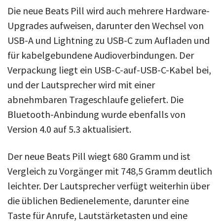
Die neue Beats Pill wird auch mehrere Hardware-
Upgrades aufweisen, darunter den Wechsel von
USB-A und Lightning zu USB-C zum Aufladen und
für kabelgebundene Audioverbindungen. Der
Verpackung liegt ein USB-C-auf-USB-C-Kabel bei,
und der Lautsprecher wird mit einer
abnehmbaren Trageschlaufe geliefert. Die
Bluetooth-Anbindung wurde ebenfalls von
Version 4.0 auf 5.3 aktualisiert.
Der neue Beats Pill wiegt 680 Gramm und ist
Vergleich zu Vorgänger mit 748,5 Gramm deutlich
leichter. Der Lautsprecher verfügt weiterhin über
die üblichen Bedienelemente, darunter eine
Taste für Anrufe, Lautstärketasten und eine