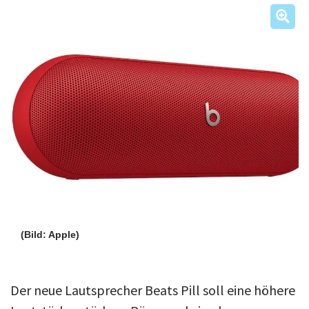
Über uns
Podcast
Mac Life+
Anmelden
(Bild: Apple)
Der neue Lautsprecher Beats Pill soll eine höhere