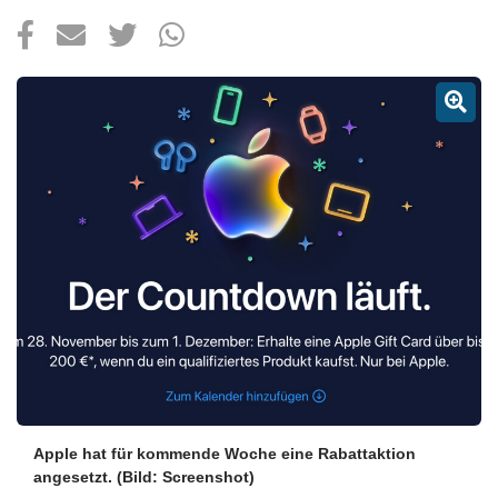
Über uns
Podcast
Mac Life+
Anmelden
Apple hat für kommende Woche eine Rabattaktion
angesetzt.
(Bild: Screenshot)