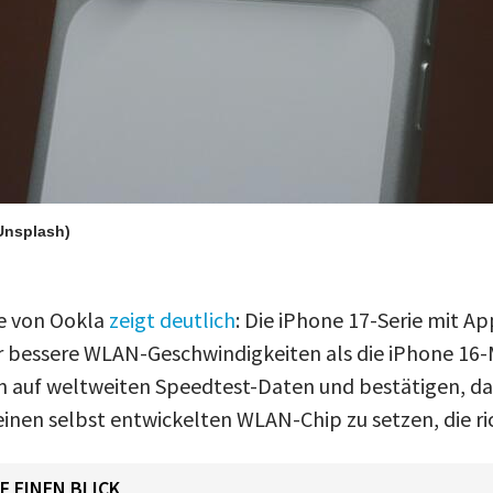
Unsplash)
ie von Ookla
zeigt deutlich
: Die iPhone 17-Serie mit A
ar bessere WLAN-Geschwindigkeiten als die iPhone 16-
n auf weltweiten Speedtest-Daten und bestätigen, da
einen selbst entwickelten WLAN-Chip zu setzen, die ri
F EINEN BLICK