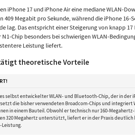
hten iPhone 17 und iPhone Air eine mediane WLAN-Do
n 409 Megabit pro Sekunde, während die iPhone 16-Se
e lag. Das entspricht einer Steigerung von knapp 17 
er N1-Chip besonders bei schwierigen WLAN-Bedingun
stentere Leistung liefert.
tätigt theoretische Vorteile
RT!
les selbst entwickelter WLAN- und Bluetooth-Chip, der in der 
rsetzt die bisher verwendeten Broadcom-Chips und integriert W
en in einem Bauteil. Obwohl er technisch nur 160-Megahertz-
n 320 Megahertz unterstützt, liefert er in der Praxis deutlich
-Leistung.