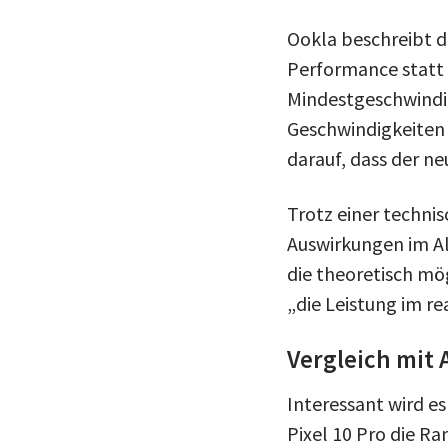
Ookla beschreibt 
Performance statt 
Mindestgeschwindig
Geschwindigkeiten 
darauf, dass der n
Trotz einer techni
Auswirkungen im Al
die theoretisch mö
„die Leistung im re
Vergleich mit
Interessant wird e
Pixel 10 Pro die R