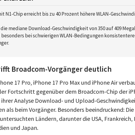
mit N1-Chip erreicht bis zu 40 Prozent höhere WLAN-Geschwindi
t die mediane Download-Geschwindigkeit von 350 auf 409 Mega
t besonders bei schwierigen WLAN-Bedingungen konsistentere 
ger.
rifft Broadcom-Vorgänger deutlich
iPhone 17 Pro, iPhone 17 Pro Max und iPhone Air verba
eller Fortschritt gegenüber dem Broadcom-Chip der iP
n ihrer Analyse Download- und Upload-Geschwindigkeit
en als beim Vorgänger. Besonders beeindruckend: Di
n untersuchten Ländern, darunter die USA, Frankreich, I
dien und Japan.