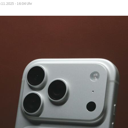
.11.2025 - 16:04
Uhr