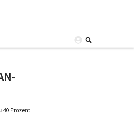
AN-
zu 40 Prozent