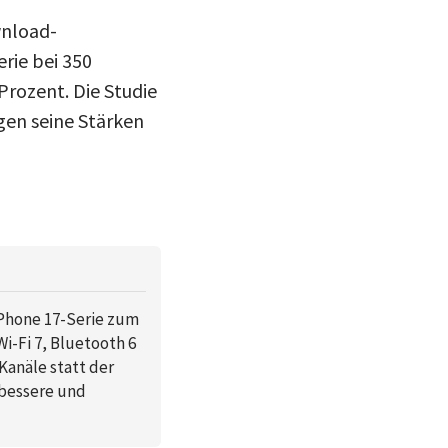
wnload-
rie bei 350
Prozent. Die Studie
gen seine Stärken
iPhone 17-Serie zum
i-Fi 7, Bluetooth 6
Kanäle statt der
 bessere und