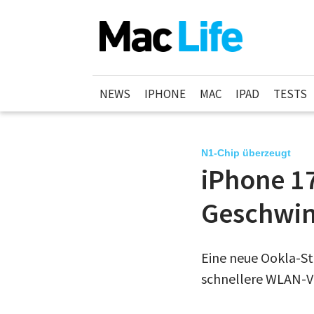
NEWS
IPHONE
MAC
IPAD
TESTS
N1-Chip überzeugt
iPhone 1
Geschwin
Eine neue Ookla-Stu
schnellere WLAN-V