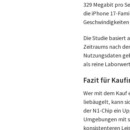
329 Megabit pro Se
die iPhone 17-Fam
Geschwindigkeiten u
Die Studie basiert
Zeitraums nach de
Nutzungsdaten gebe
als reine Laborwert
Fazit für Kauf
Wer mit dem Kauf e
liebäugelt, kann si
der N1-Chip ein Upg
Umgebungen mit sc
konsistenteren Lei