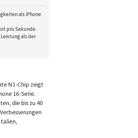
gkeiten als iPhone
bit pro Sekunde.
Leistung als der
ute N1-Chip zeigt
hone 16-Serie.
en, die bis zu 40
e Verbesserungen
talien,