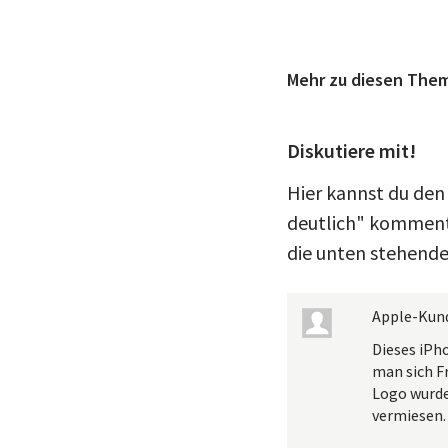
Mehr zu diesen The
Diskutiere mit!
Hier kannst du den
deutlich" kommenti
die unten stehende
Apple-Kun
Dieses iPh
man sich F
Logo wurde
vermiesen.