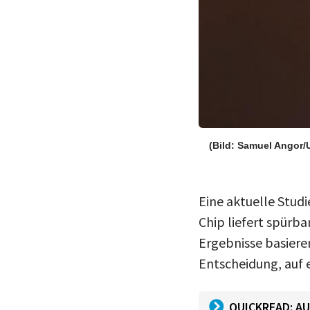
(Bild: Samuel Angor/
Eine aktuelle Stud
Chip liefert spürb
Ergebnisse basiere
Entscheidung, auf 
QUICKREAD: AU