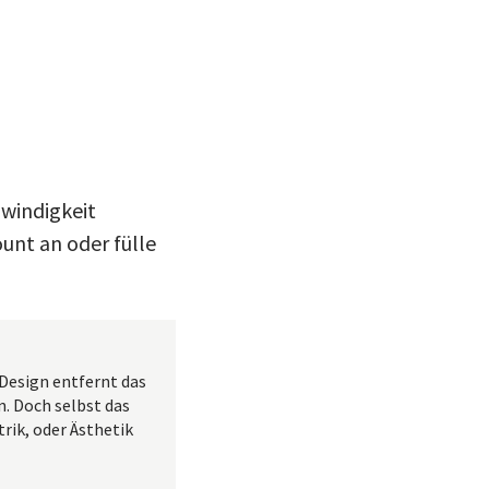
hwindigkeit
unt an oder fülle
-Design entfernt das
. Doch selbst das
rik, oder Ästhetik