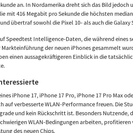
kunde an. In Nordamerika dreht sich das Bild jedoch u
ilie mit 416 Megabit pro Sekunde die höchsten medi
nd übertraf sowohl die Pixel 10- als auch die Galaxy 
 auf Speedtest Intelligence-Daten, die während eines
r Markteinführung der neuen iPhones gesammelt wurd
n einen aussagekräftigeren Einblick in die tatsächl
e.
interessierte
ines iPhone 17, iPhone 17 Pro, iPhone 17 Pro Max ode
ch auf verbesserte WLAN-Performance freuen. Die Studi
rade und kein Rückschritt ist. Besonders Nutzende, di
hwierigen WLAN-Bedingungen arbeiten, profitieren 
stung des neuen Chips.