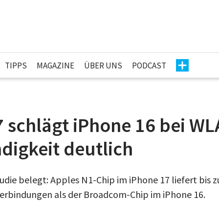
TIPPS
MAGAZINE
ÜBER UNS
PODCAST
7 schlägt iPhone 16 bei WL
digkeit deutlich
die belegt: Apples N1-Chip im iPhone 17 liefert bis 
erbindungen als der Broadcom-Chip im iPhone 16.