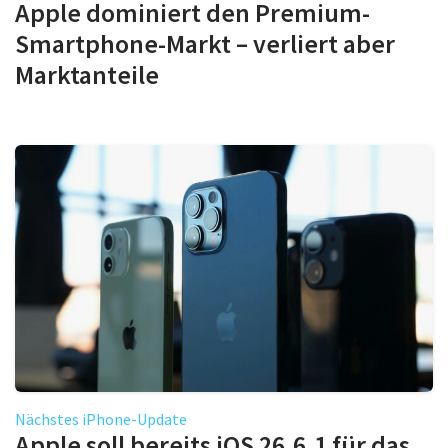
Apple dominiert den Premium-
Smartphone-Markt – verliert aber
Marktanteile
Nächstes iPhone-Update
Apple soll bereits iOS 26.6.1 für das