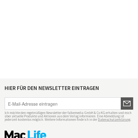
HIER FÜR DEN NEWSLETTER EINTRAGEN
Ich möchte den regelmäßigen Newsletter der falkemedia GmbH & Co KG erhalten und mich
über aktuelle Produkte und Aktionen aus dem Verlag informieren. Eine Abmeldung ist
jederzeit kostenlos möglich. Weitere Informationen finde ich in der
Datenschutzerklärung
.