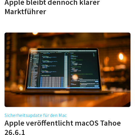
Apple bleibt dennoch klarer
Marktführer
Sicherheitsupdate für den Mac
Apple veröffentlicht macOS Tahoe
26.6.1