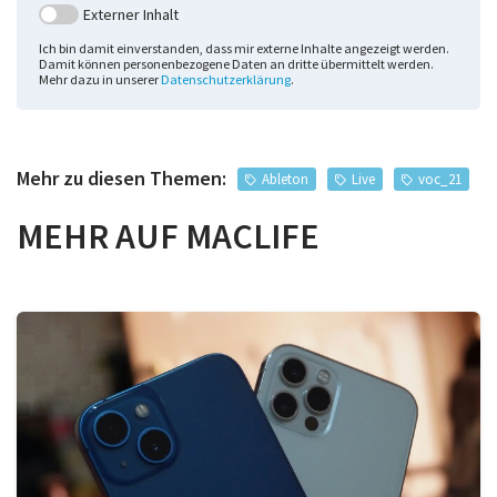
Externer Inhalt
Ich bin damit einverstanden, dass mir externe Inhalte angezeigt werden.
Damit können personenbezogene Daten an dritte übermittelt werden.
Mehr dazu in unserer
Datenschutzerklärung
.
Mehr zu diesen Themen:
Ableton
Live
voc_21
MEHR AUF MACLIFE