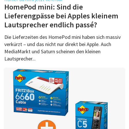
Über uns
HomePod mini: Sind die
Podcast
Lieferengpässe bei Apples kleinem
Lautsprecher endlich passé?
Mac Life+
Die Lieferzeiten des HomePod mini haben sich massiv
verkürzt – und das nicht nur direkt bei Apple. Auch
Anmelden
MediaMarkt und Saturn scheinen den kleinen
Lautsprecher...