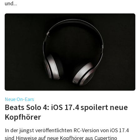
und...
Neue On-Ears
Beats Solo 4: iOS 17.4 spoilert neue
Kopfhörer
In der jüngst veröffentlichten RC-Version von iOS 17.4
sind Hinweise auf neue Kopfhörer aus Cupertino