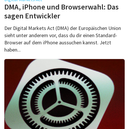
Über uns
DMA, iPhone und Browserwahl: Das
Podcast
sagen Entwickler
Mac Life+
Der Digital Markets Act (DMA) der Europäischen Union
sieht unter anderem vor, dass du dir einen Standard-
Browser auf dem iPhone aussuchen kannst. Jetzt
Anmelden
haben...