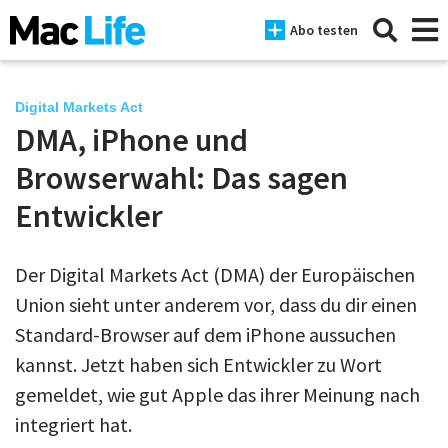
Abo testen
Digital Markets Act
DMA, iPhone und
News
Browserwahl: Das sagen
iPhone
Entwickler
Mac
Der Digital Markets Act (DMA) der Europäischen
iPad
Union sieht unter anderem vor, dass du dir einen
Tests
Standard-Browser auf dem iPhone aussuchen
kannst. Jetzt haben sich Entwickler zu Wort
Tipps
gemeldet, wie gut Apple das ihrer Meinung nach
Magazine
integriert hat.