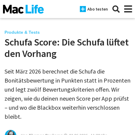
Abo testen
Produkte & Tests
Schufa Score: Die Schufa lüftet
News
den Vorhang
iPhone
Seit März 2026 berechnet die Schufa die
Mac
Bonitätsbewertung in Punkten statt in Prozenten
iPad
und legt zwölf Bewertungskriterien offen. Wir
zeigen, wie du deinen neuen Score per App prüfst
Tests
– und wo die Blackbox weiterhin verschlossen
Tipps
bleibt.
Magazine