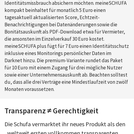
Identitätsmissbrauch absichern möchten. meineSCHUFA
kompakt beinhaltet für monatlich 5 Euro einen
tagesaktuell aktualisierten Score, Echtzeit-
Benachrichtigungen bei Datenänderungen sowie die
Bonitätsauskunft als PDF-Download etwa für Vermieter,
die ansonsten im Einzelverkauf 30 Euro kostet.
meineSCHUFA plus fügt für 7 Euro einen Identitätsschutz
inklusive eines Monitorings persönlicher Daten im
Darknet hinzu. Die premium-Variante rundet das Paket
für 10 Euro mit einem Zugang für drei mögliche Nutzer
sowie einer Unternehmensauskunft ab. Beachten solltest
du, dass alle drei Verträge eine Mindestlaufzeit von zwölf
Monaten voraussetzen.
Transparenz ≠ Gerechtigkeit
Die Schufa vermarktet ihr neues Produkt als den
„weltweit ersten vollkommen transparenten