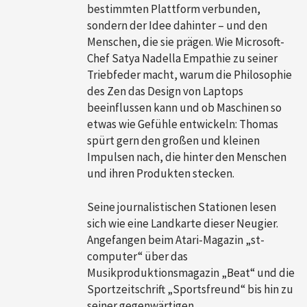
bestimmten Plattform verbunden,
sondern der Idee dahinter – und den
Menschen, die sie prägen. Wie Microsoft-
Chef Satya Nadella Empathie zu seiner
Triebfeder macht, warum die Philosophie
des Zen das Design von Laptops
beeinflussen kann und ob Maschinen so
etwas wie Gefühle entwickeln: Thomas
spürt gern den großen und kleinen
Impulsen nach, die hinter den Menschen
und ihren Produkten stecken.
Seine journalistischen Stationen lesen
sich wie eine Landkarte dieser Neugier.
Angefangen beim Atari-Magazin „st-
computer“ über das
Musikproduktionsmagazin „Beat“ und die
Sportzeitschrift „Sportsfreund“ bis hin zu
seiner gegenwärtigen