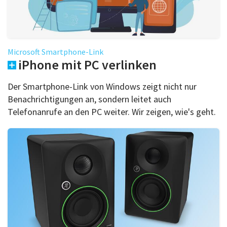
Microsoft Smartphone-Link
iPhone mit PC verlinken
Der Smartphone-Link von Windows zeigt nicht nur
Benachrichtigungen an, sondern leitet auch
Telefonanrufe an den PC weiter. Wir zeigen, wie's geht.