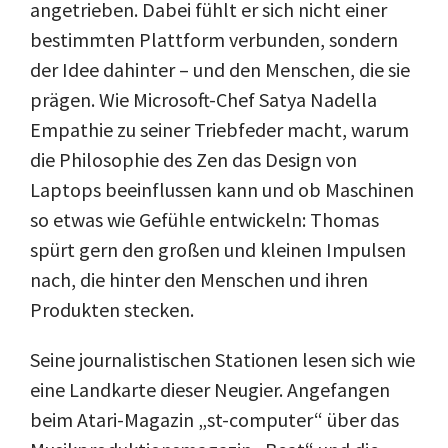
Über uns
angetrieben. Dabei fühlt er sich nicht einer
bestimmten Plattform verbunden, sondern
Podcast
der Idee dahinter – und den Menschen, die sie
Mac Life+
prägen. Wie Microsoft-Chef Satya Nadella
Empathie zu seiner Triebfeder macht, warum
die Philosophie des Zen das Design von
Anmelden
Laptops beeinflussen kann und ob Maschinen
so etwas wie Gefühle entwickeln: Thomas
spürt gern den großen und kleinen Impulsen
nach, die hinter den Menschen und ihren
Produkten stecken.
Seine journalistischen Stationen lesen sich wie
eine Landkarte dieser Neugier. Angefangen
beim Atari-Magazin „st-computer“ über das