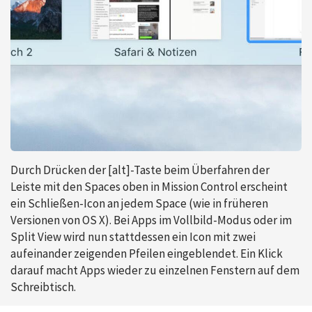
Durch Drücken der [alt]-Taste beim Überfahren der
Leiste mit den Spaces oben in Mission Control erscheint
ein Schließen-Icon an jedem Space (wie in früheren
Versionen von OS X). Bei Apps im Vollbild-Modus oder im
Split View wird nun stattdessen ein Icon mit zwei
aufeinander zeigenden Pfeilen eingeblendet. Ein Klick
darauf macht Apps wieder zu einzelnen Fenstern auf dem
Schreibtisch.