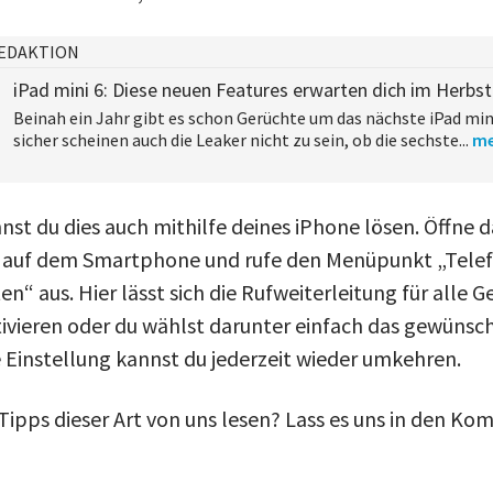
EDAKTION
iPad mini 6: Diese neuen Features erwarten dich im Herbs
Beinah ein Jahr gibt es schon Gerüchte um das nächste iPad mini
sicher scheinen auch die Leaker nicht zu sein, ob die sechste...
me
nst du dies auch mithilfe deines iPhone lösen. Öffne d
 auf dem Smartphone und rufe den Menüpunkt „Telef
n“ aus. Hier lässt sich die Rufweiterleitung für alle 
tivieren oder du wählst darunter einfach das gewünsc
e Einstellung kannst du jederzeit wieder umkehren.
ipps dieser Art von uns lesen? Lass es uns in den K