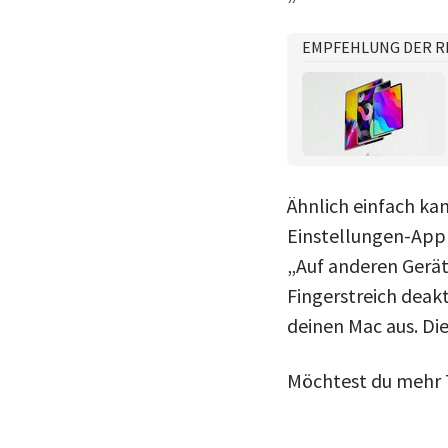
EMPFEHLUNG DER R
Ähnlich einfach kan
Einstellungen-App
„Auf anderen Geräte
Fingerstreich deak
deinen Mac aus. Di
Möchtest du mehr T