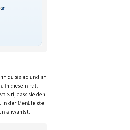
enn du sie ab und an
. In diesem Fall
a Siri, dass sie den
u in der Menüleiste
con anwählst.