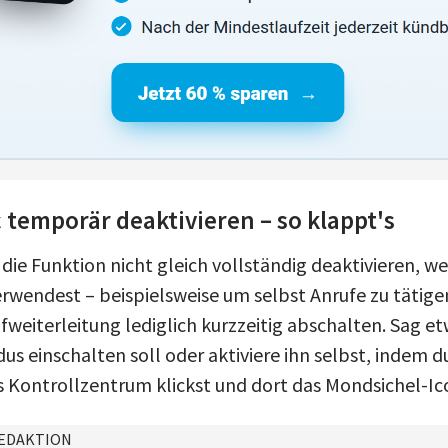
temporär deaktivieren – so klappt's
die Funktion nicht gleich vollständig deaktivieren, w
rwendest – beispielsweise um selbst Anrufe zu tätigen
ufweiterleitung lediglich kurzzeitig abschalten. Sag etw
s einschalten soll oder aktiviere ihn selbst, indem d
s Kontrollzentrum klickst und dort das Mondsichel-I
EDAKTION