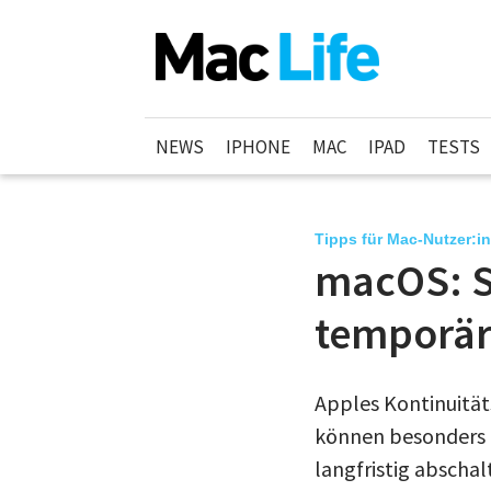
NEWS
IPHONE
MAC
IPAD
TESTS
Tipps für Mac-Nutzer:i
macOS: S
temporär
Apples Kontinuitäts
können besonders di
langfristig abschal