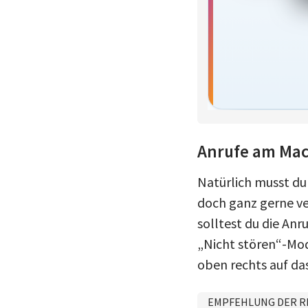
Anrufe am Mac 
Natürlich musst du 
doch ganz gerne ve
solltest du die Anr
„Nicht stören“-Modu
oben rechts auf da
EMPFEHLUNG DER R