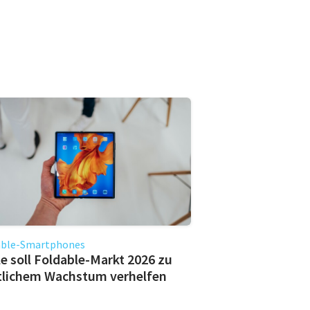
able-Smartphones
e soll Foldable-Markt 2026 zu
tlichem Wachstum verhelfen