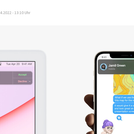
4.2022 - 13:10
Uhr