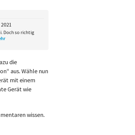
t 2021
. Doch so richtig
hr
azu die
on“ aus. Wähle nun
Gerät mit einem
hte Gerät wie
ommentaren wissen.