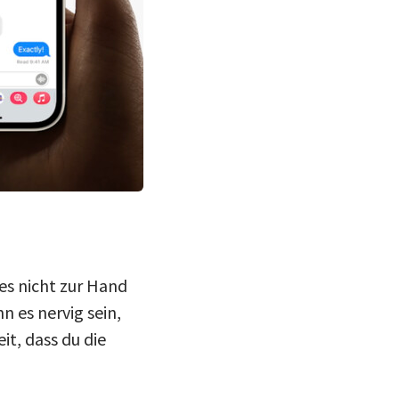
es nicht zur Hand
es nervig sein,
it, dass du die