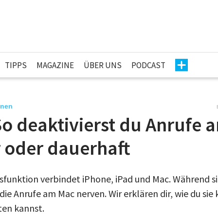
TIPPS
MAGAZINE
ÜBER UNS
PODCAST
nnen
o deaktivierst du Anrufe 
 oder dauerhaft
funktion verbindet iPhone, iPad und Mac. Während sie 
e Anrufe am Mac nerven. Wir erklären dir, wie du sie 
ten kannst.