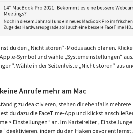
14" MacBook Pro 2021: Bekommt es eine bessere Webca
Meetings?
Noch in diesem Jahr soll uns ein neues MacBook Pro im frischen
Zuge des Hardwareupgrade soll auch eine bessere FaceTime HD..
nnst du den „Nicht stören“-Modus auch planen. Klicke 
 Apple-Symbol und wähle „Systemeinstellungen“ aus.
ngen“. Wähle in der Seitenleiste „Nicht stören“ aus u
u keine Anrufe mehr am Mac
ständig zu deaktivieren, stehen dir ebenfalls mehrere
nest du dazu die FaceTime-App und klickst anschließen
me > Einstellungen“ an. Im Karteireiter „Einstellung
“ deaktivieren, indem du den Haken davor entfernst