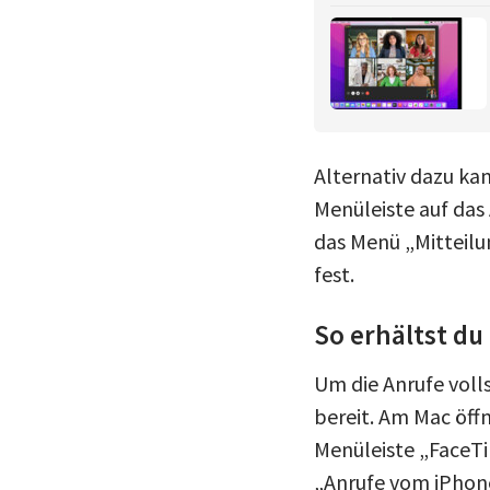
Alternativ dazu ka
Menüleiste auf das
das Menü „Mitteilu
fest.
So erhältst d
Um die Anrufe voll
bereit. Am Mac öff
Menüleiste „FaceTi
„Anrufe vom iPhone