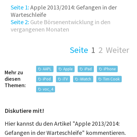
Seite 1:
Apple 2013/2014: Gefangen in der
Warteschleife
Seite 2:
Gute Börsenentwicklung in den
vergangenen Monaten
Seite
1
2
Weiter
AAPL
Apple
iPad
iPhone
Mehr zu
diesen
iPod
iTV
iWatch
Tim Cook
Themen:
voc_4
Diskutiere mit!
Hier kannst du den Artikel "Apple 2013/2014:
Gefangen in der Warteschleife" kommentieren.