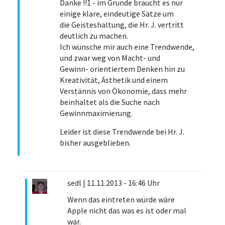
Danke !!1 - im Grunde braucht es nur
einige klare, eindeutige Sätze um
die Geisteshaltung, die Hr. J. vertritt
deutlich zu machen.
Ich wünsche mir auch eine Trendwende,
und zwar weg von Macht- und
Gewinn- orientiertem Denken hin zu
Kreativität, Ästhetik und einem
Verstännis von Ökonomie, dass mehr
beinhaltet als die Suche nach
Gewinnmaximierung.
Leider ist diese Trendwende bei Hr. J.
bisher ausgeblieben.
sedl
|
11.11.2013 - 16:46 Uhr
Wenn das eintreten würde wäre
Apple nicht das was es ist oder mal
war.