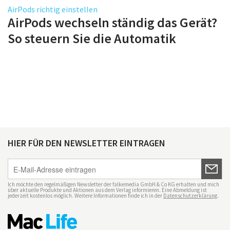
AirPods richtig einstellen
AirPods wechseln ständig das Gerät?
So steuern Sie die Automatik
HIER FÜR DEN NEWSLETTER EINTRAGEN
Ich möchte den regelmäßigen Newsletter der falkemedia GmbH & Co KG erhalten und mich
über aktuelle Produkte und Aktionen aus dem Verlag informieren. Eine Abmeldung ist
jederzeit kostenlos möglich. Weitere Informationen finde ich in der
Datenschutzerklärung
.