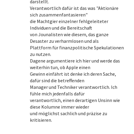
darstellt.
Verantwortlich dafür ist das was "Aktionäre
sich zusammenfantasieren"
die Machtgier einzelner fehlgeleiteter
Individuen und die Bereitschaft
von Jounalisten wie diesem, das ganze
Desaster zu verharmlosen und als
Plattform für finanzpolitische Spekulationen
zu nutzen.
Dagene argumentiere ich hier und werde das
weiterhin tun, ob Apple einen
Gewinn einfährt ist denke ich deren Sache,
dafür sind die betreffenden
Manager und Techniker verantwortlich. Ich
fühle mich jedenfalls dafür
verantwortlich, einen derartigen Unsinn wie
diese Kolumne immer wieder
und möglichst sachlich und präzise zu
kritisieren.