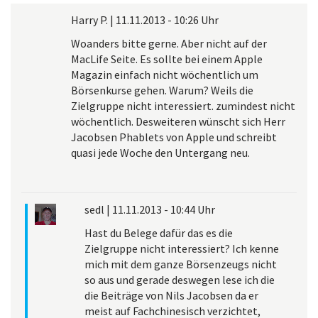
Harry P.
|
11.11.2013 - 10:26 Uhr
Woanders bitte gerne. Aber nicht auf der
MacLife Seite. Es sollte bei einem Apple
Magazin einfach nicht wöchentlich um
Börsenkurse gehen. Warum? Weils die
Zielgruppe nicht interessiert. zumindest nicht
wöchentlich. Desweiteren wünscht sich Herr
Jacobsen Phablets von Apple und schreibt
quasi jede Woche den Untergang neu.
sedl
|
11.11.2013 - 10:44 Uhr
Hast du Belege dafür das es die
Zielgruppe nicht interessiert? Ich kenne
mich mit dem ganze Börsenzeugs nicht
so aus und gerade deswegen lese ich die
die Beiträge von Nils Jacobsen da er
meist auf Fachchinesisch verzichtet,