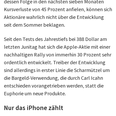
Über uns
dessen Folge in den nächsten sieben Monaten
Kursverluste von 45 Prozent anfielen, können sich
Podcast
Aktionäre wahrlich nicht über die Entwicklung
Mac Life+
seit dem Sommer beklagen.
Seit den Tests des Jahrestiefs bei 388 Dollar am
Anmelden
letzten Junitag hat sich die Apple-Aktie mit einer
nachhaltigen Rally von immerhin 30 Prozent sehr
ordentlich entwickelt. Treiber der Entwicklung
sind allerdings in erster Linie die Scharmützel um
die Bargeld-Verwendung, die durch Carl Icahn
entschieden vorangetrieben werden, statt die
Euphorie um neue Produkte.
Nur das iPhone zählt