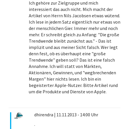
Ich gehöre zur Zielgruppe und mich
interessiert das auch nicht. Mich macht der
Artikel von Herrn Nils Jacobsen etwas wütend.
Ich lese in jedem Satz eigentlich nur etwas von
der menschlichen Gier. Immer mehr und noch
mehr. Er schreibt gleich zu Anfang: "Die große
Trendwende bleibt zunächst aus." - Das ist
implizit und aus meiner Sicht falsch. Wer legt
denn fest, ob es überhaupt eine "große
Trendwende" geben soll? Das ist eine falsch
Annahme. Ich will statt von Märkten,
Aktionären, Gewinnen, und "wegbrechenden
Margen" hier nichts lesen. Ich bin ein
begeisterter Apple-Nutzer. Bitte Artikel rund
um die Produkte und Dienste von Apple.
dhirendra
|
11.11.2013 - 14:00 Uhr
.