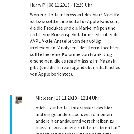
Harry P.
|
08.11.2013 - 12:20 Uhr
Wen zur Hölle interessiert das hier? MacLife
ist bzw. sollte eine Seite für Apple Fans sein,
die die Produkte und die Marke mögen und
nicht eine Börsenspekulationsseite über die
AAPL Aktie. Anstelle von den völlig
irrelevanten "Analysen" des Herrn Jacobsen
sollte hier eine Kolumne von Frank Krug
erscheinen, die es regelmässig im Magazin
gibt (und die hervorragend über Inhaltliches
von Apple berichtet).
Mitleser
|
11.11.2013 - 12:14 Uhr
mich - zur hölle - interessiert das hier.
und einige andere auch. wieso meinen
andere hier andauernd vorschreiben zu
müssen, was andere zu interessieren hat?
macht der mac spießig und borniert?