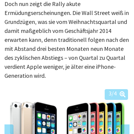
Doch nun zeigt die Rally akute
Ermüdungserscheinungen. Die Wall Street weiß in
Grundzügen, was sie vom Weihnachtsquartal und
damit maßgeblich vom Geschäftsjahr 2014
erwarten kann, denn traditionell folgen nach den
mit Abstand drei besten Monaten neun Monate
des zyklischen Abstiegs – von Quartal zu Quartal
verdient Apple weniger, je älter eine iPhone-
Generation wird.
3
/4