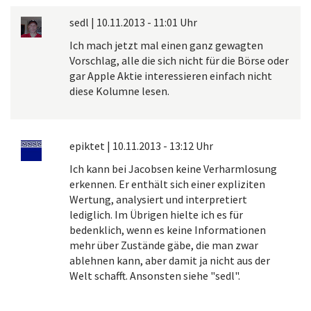
sedl
|
10.11.2013 - 11:01 Uhr
Ich mach jetzt mal einen ganz gewagten
Vorschlag, alle die sich nicht für die Börse oder
gar Apple Aktie interessieren einfach nicht
diese Kolumne lesen.
epiktet
|
10.11.2013 - 13:12 Uhr
Ich kann bei Jacobsen keine Verharmlosung
erkennen. Er enthält sich einer expliziten
Wertung, analysiert und interpretiert
lediglich. Im Übrigen hielte ich es für
bedenklich, wenn es keine Informationen
mehr über Zustände gäbe, die man zwar
ablehnen kann, aber damit ja nicht aus der
Welt schafft. Ansonsten siehe "sedl".